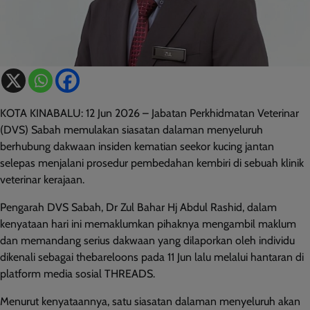
KOTA KINABALU: 12 Jun 2026 – Jabatan Perkhidmatan Veterinar
(DVS) Sabah memulakan siasatan dalaman menyeluruh
berhubung dakwaan insiden kematian seekor kucing jantan
selepas menjalani prosedur pembedahan kembiri di sebuah klinik
veterinar kerajaan.
Pengarah DVS Sabah, Dr Zul Bahar Hj Abdul Rashid, dalam
kenyataan hari ini memaklumkan pihaknya mengambil maklum
dan memandang serius dakwaan yang dilaporkan oleh individu
dikenali sebagai thebareloons pada 11 Jun lalu melalui hantaran di
platform media sosial THREADS.
Menurut kenyataannya, satu siasatan dalaman menyeluruh akan