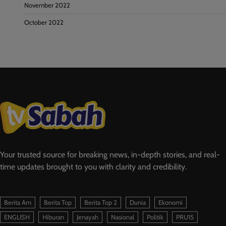
November 2022
October 2022
Your trusted source for breaking news, in-depth stories, and real-
time updates brought to you with clarity and credibility.
Berita Am
Berita Top
Berita Top 2
Dunia
Ekonomi
ENGLISH
Hiburan
Jenayah
Nasional
Politik
PRU15