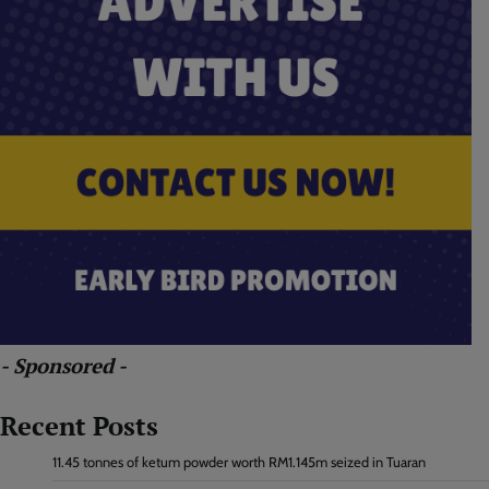
- Sponsored -
Recent Posts
11.45 tonnes of ketum powder worth RM1.145m seized in Tuaran