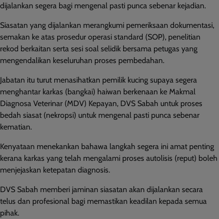
dijalankan segera bagi mengenal pasti punca sebenar kejadian.
Siasatan yang dijalankan merangkumi pemeriksaan dokumentasi,
semakan ke atas prosedur operasi standard (SOP), penelitian
rekod berkaitan serta sesi soal selidik bersama petugas yang
mengendalikan keseluruhan proses pembedahan.
Jabatan itu turut menasihatkan pemilik kucing supaya segera
menghantar karkas (bangkai) haiwan berkenaan ke Makmal
Diagnosa Veterinar (MDV) Kepayan, DVS Sabah untuk proses
bedah siasat (nekropsi) untuk mengenal pasti punca sebenar
kematian.
Kenyataan menekankan bahawa langkah segera ini amat penting
kerana karkas yang telah mengalami proses autolisis (reput) boleh
menjejaskan ketepatan diagnosis.
DVS Sabah memberi jaminan siasatan akan dijalankan secara
telus dan profesional bagi memastikan keadilan kepada semua
pihak.