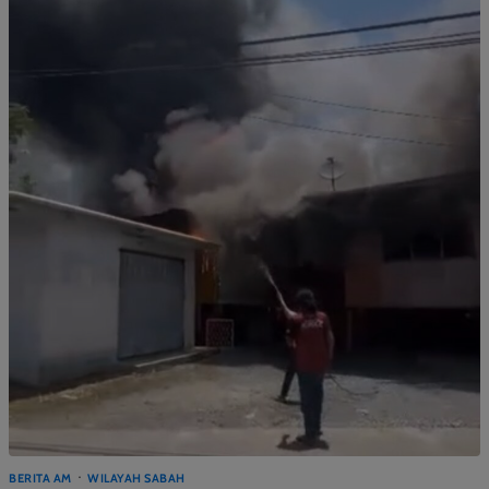
BERITA AM
WILAYAH SABAH