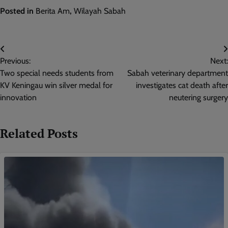
Posted in
Berita Am
,
Wilayah Sabah
Post
Previous:
Next:
navigation
Two special needs students from
Sabah veterinary department
KV Keningau win silver medal for
investigates cat death after
innovation
neutering surgery
Related Posts