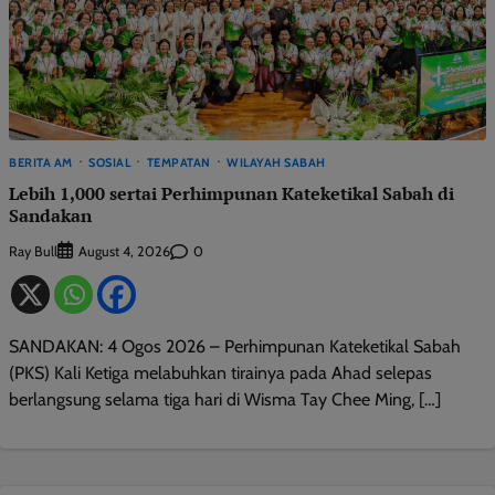
BERITA AM
SOSIAL
TEMPATAN
WILAYAH SABAH
Lebih 1,000 sertai Perhimpunan Kateketikal Sabah di
Sandakan
Ray Bull
0
August 4, 2026
SANDAKAN: 4 Ogos 2026 – Perhimpunan Kateketikal Sabah
(PKS) Kali Ketiga melabuhkan tirainya pada Ahad selepas
berlangsung selama tiga hari di Wisma Tay Chee Ming, […]