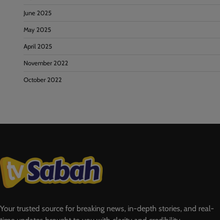
June 2025
May 2025
April 2025
November 2022
October 2022
Your trusted source for breaking news, in-depth stories, and real-