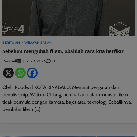
BERITA AM
WILAYAH SABAH
Sebelum mengubah filem, ubahlah cara kita berfikir
Roodwill
0
June 29, 2026
Oleh: Roodwill KOTA KINABALU: Menurut pengarah dan
penulis skrip, William Chiang, perubahan dalam industri filem
tidak bermula dengan kamera, bajet atau teknologi. Sebaliknya,
pembikin filem […]