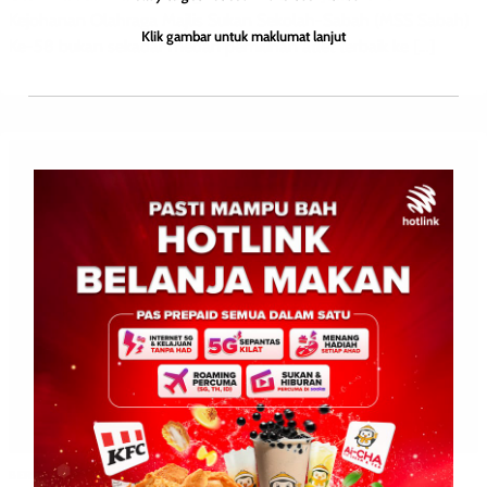
Kejohanan Olahraga Majlis Sukan Sekolah-Sabah (MSS Sabah)
Klik gambar untuk maklumat lanjut
Ke-58 bukan sekadar medan pemilihan atlet terbaik ke […]
BERITA AM