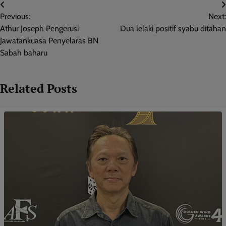
Post
Previous:
Next:
navigation
Athur Joseph Pengerusi
Dua lelaki positif syabu ditahan
Jawatankuasa Penyelaras BN
Sabah baharu
Related Posts