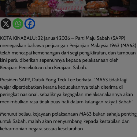
KOTA KINABALU: 22 Januari 2026 – Parti Maju Sabah (SAPP)
menegaskan bahawa perjuangan Perjanjian Malaysia 1963 (MA63)
telah mencapai kemenangan dari segi pengiktirafan, dan tumpuan
kini perlu diberikan sepenuhnya kepada pelaksanaan oleh
Kerajaan Persekutuan dan Kerajaan Sabah.
Presiden SAPP, Datuk Yong Teck Lee berkata, “MA63 tidak lagi
wajar diperdebatkan kerana kedudukannya telah diterima di
peringkat nasional, sebaliknya kegagalan melaksanakannya akan
menimbulkan rasa tidak puas hati dalam kalangan rakyat Sabah.”
Menurut beliau, kejayaan pelaksanaan MA63 bukan sahaja penting
untuk Sabah, malah akan menyumbang kepada kestabilan dan
keharmonian negara secara keseluruhan.