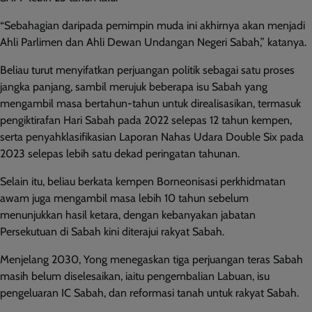
“Sebahagian daripada pemimpin muda ini akhirnya akan menjadi
Ahli Parlimen dan Ahli Dewan Undangan Negeri Sabah,” katanya.
Beliau turut menyifatkan perjuangan politik sebagai satu proses
jangka panjang, sambil merujuk beberapa isu Sabah yang
mengambil masa bertahun-tahun untuk direalisasikan, termasuk
pengiktirafan Hari Sabah pada 2022 selepas 12 tahun kempen,
serta penyahklasifikasian Laporan Nahas Udara Double Six pada
2023 selepas lebih satu dekad peringatan tahunan.
Selain itu, beliau berkata kempen Borneonisasi perkhidmatan
awam juga mengambil masa lebih 10 tahun sebelum
menunjukkan hasil ketara, dengan kebanyakan jabatan
Persekutuan di Sabah kini diterajui rakyat Sabah.
Menjelang 2030, Yong menegaskan tiga perjuangan teras Sabah
masih belum diselesaikan, iaitu pengembalian Labuan, isu
pengeluaran IC Sabah, dan reformasi tanah untuk rakyat Sabah.