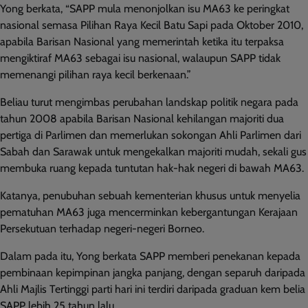
Yong berkata, “SAPP mula menonjolkan isu MA63 ke peringkat
nasional semasa Pilihan Raya Kecil Batu Sapi pada Oktober 2010,
apabila Barisan Nasional yang memerintah ketika itu terpaksa
mengiktiraf MA63 sebagai isu nasional, walaupun SAPP tidak
memenangi pilihan raya kecil berkenaan.”
Beliau turut mengimbas perubahan landskap politik negara pada
tahun 2008 apabila Barisan Nasional kehilangan majoriti dua
pertiga di Parlimen dan memerlukan sokongan Ahli Parlimen dari
Sabah dan Sarawak untuk mengekalkan majoriti mudah, sekali gus
membuka ruang kepada tuntutan hak-hak negeri di bawah MA63.
Katanya, penubuhan sebuah kementerian khusus untuk menyelia
pematuhan MA63 juga mencerminkan kebergantungan Kerajaan
Persekutuan terhadap negeri-negeri Borneo.
Dalam pada itu, Yong berkata SAPP memberi penekanan kepada
pembinaan kepimpinan jangka panjang, dengan separuh daripada
Ahli Majlis Tertinggi parti hari ini terdiri daripada graduan kem belia
SAPP lebih 25 tahun lalu.