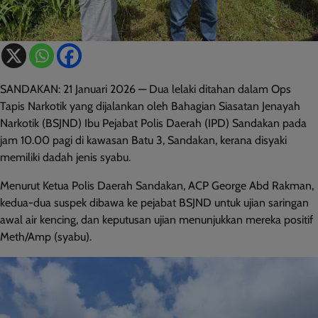
SANDAKAN: 21 Januari 2026 — Dua lelaki ditahan dalam Ops
Tapis Narkotik yang dijalankan oleh Bahagian Siasatan Jenayah
Narkotik (BSJND) Ibu Pejabat Polis Daerah (IPD) Sandakan pada
jam 10.00 pagi di kawasan Batu 3, Sandakan, kerana disyaki
memiliki dadah jenis syabu.
Menurut Ketua Polis Daerah Sandakan, ACP George Abd Rakman,
kedua-dua suspek dibawa ke pejabat BSJND untuk ujian saringan
awal air kencing, dan keputusan ujian menunjukkan mereka positif
Meth/Amp (syabu).