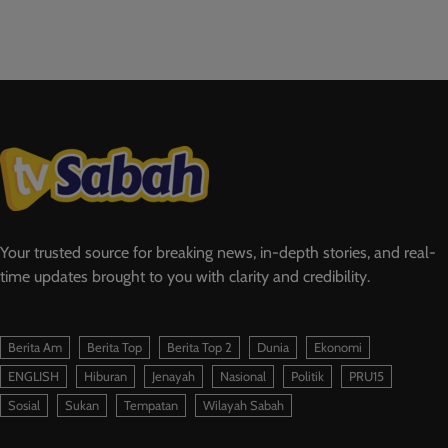
Your trusted source for breaking news, in-depth stories, and real-
time updates brought to you with clarity and credibility.
Berita Am
Berita Top
Berita Top 2
Dunia
Ekonomi
ENGLISH
Hiburan
Jenayah
Nasional
Politik
PRU15
Sosial
Sukan
Tempatan
Wilayah Sabah