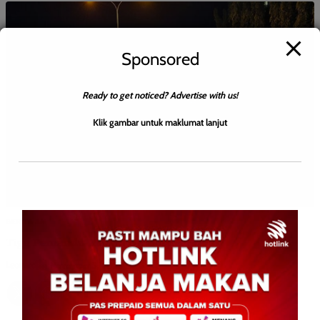
Sponsored
Ready to get noticed? Advertise with us!
Klik gambar untuk maklumat lanjut
BERITA AM
Tiga Pemandu Mabuk Dicekup
Leonard
0
November 3, 2025