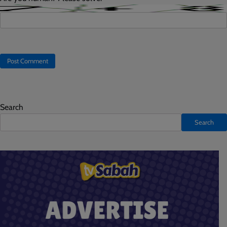
Search
Search