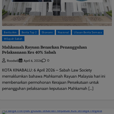
Berita Am
Berita Top 2
Ekonomi
Nasional
Ulasan Berita Semasa
Wilayah Sabah
Mahkamah Rayuan Benarkan Penangguhan
Pelaksanaan Kes 40% Sabah
0
Roodwill
April 6, 2026
KOTA KINABALU: 6 April 2026 – Sabah Law Society
memaklumkan bahawa Mahkamah Rayuan Malaysia hari ini
membenarkan permohonan Kerajaan Persekutuan untuk
penangguhan pelaksanaan keputusan Mahkamah […]