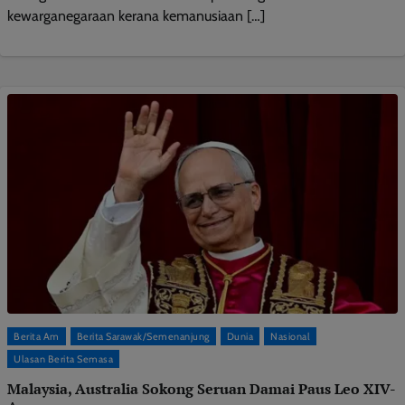
kewarganegaraan kerana kemanusiaan […]
Berita Am
Berita Sarawak/Semenanjung
Dunia
Nasional
Ulasan Berita Semasa
Malaysia, Australia Sokong Seruan Damai Paus Leo XIV-