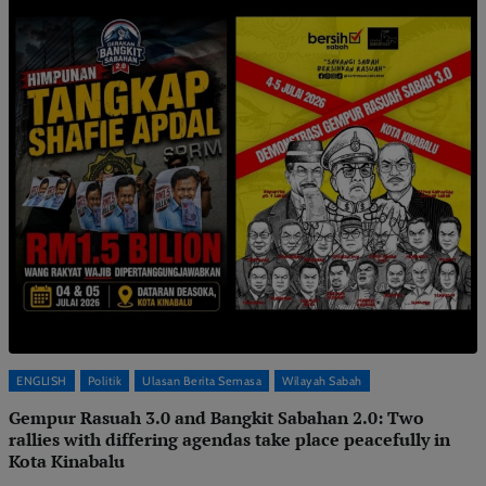
ENGLISH
Politik
Ulasan Berita Semasa
Wilayah Sabah
Gempur Rasuah 3.0 and Bangkit Sabahan 2.0: Two
rallies with differing agendas take place peacefully in
Kota Kinabalu