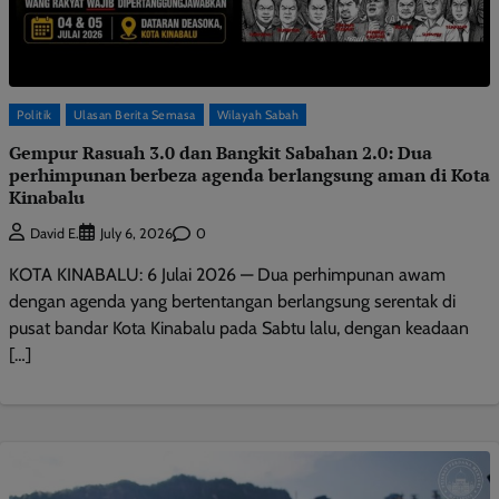
Politik
Ulasan Berita Semasa
Wilayah Sabah
Gempur Rasuah 3.0 dan Bangkit Sabahan 2.0: Dua
perhimpunan berbeza agenda berlangsung aman di Kota
Kinabalu
0
David E.
July 6, 2026
KOTA KINABALU: 6 Julai 2026 — Dua perhimpunan awam
dengan agenda yang bertentangan berlangsung serentak di
pusat bandar Kota Kinabalu pada Sabtu lalu, dengan keadaan
[…]