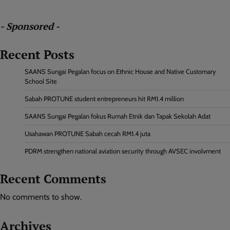
- Sponsored -
Recent Posts
SAANS Sungai Pegalan focus on Ethnic House and Native Customary
School Site
Sabah PROTUNE student entrepreneurs hit RM1.4 million
SAANS Sungai Pegalan fokus Rumah Etnik dan Tapak Sekolah Adat
Usahawan PROTUNE Sabah cecah RM1.4 juta
PDRM strengthen national aviation security through AVSEC involvment
Recent Comments
No comments to show.
Archives