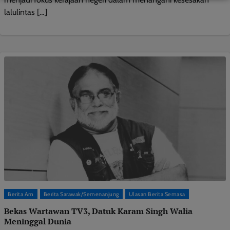
lalulintas […]
Berita Am
Berita Sarawak/Semenanjung
Ulasan Berita Semasa
Bekas Wartawan TV3, Datuk Karam Singh Walia
Meninggal Dunia