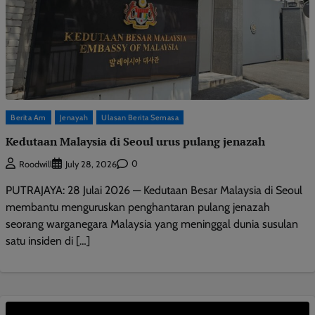
Berita Am
Jenayah
Ulasan Berita Semasa
Kedutaan Malaysia di Seoul urus pulang jenazah
0
Roodwill
July 28, 2026
PUTRAJAYA: 28 Julai 2026 — Kedutaan Besar Malaysia di Seoul
membantu menguruskan penghantaran pulang jenazah
seorang warganegara Malaysia yang meninggal dunia susulan
satu insiden di […]