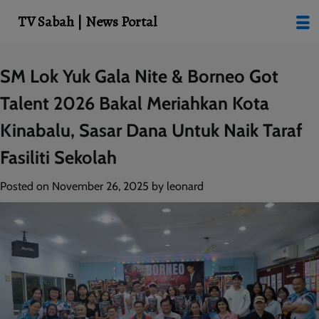
modal-check
TV Sabah | News Portal
Skip
SM Lok Yuk Gala Nite & Borneo Got
to
Talent 2026 Bakal Meriahkan Kota
content
Kinabalu, Sasar Dana Untuk Naik Taraf
Fasiliti Sekolah
Posted on
November 26, 2025
by
leonard