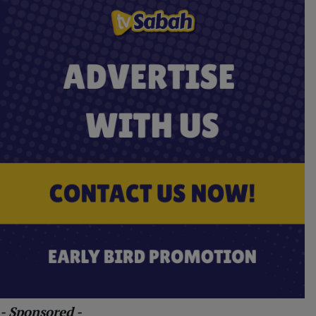
- Sponsored -