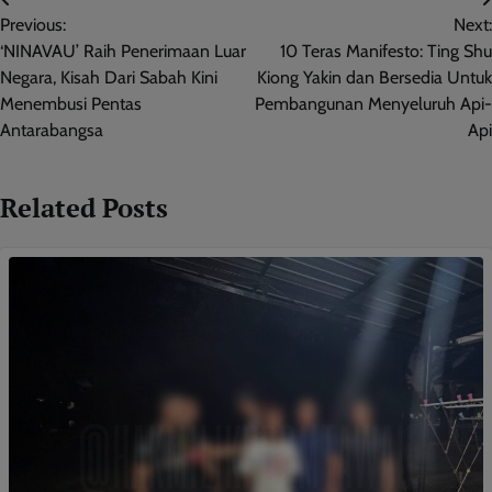
Post
Previous:
Next:
navigation
‘NINAVAU’ Raih Penerimaan Luar
10 Teras Manifesto: Ting Shu
Negara, Kisah Dari Sabah Kini
Kiong Yakin dan Bersedia Untuk
Menembusi Pentas
Pembangunan Menyeluruh Api-
Antarabangsa
Api
Related Posts