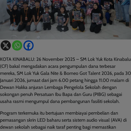
KOTA KINABALU: 26 November 2025 – SM Lok Yuk Kota Kinabalu
(CF) bakal mengadakan acara pengumpulan dana terbesar
mereka, SM Lok Yuk Gala Nite & Borneo Got Talent 2026, pada 30
Januari 2026, jumaat dari jam 6.00 petang hingga 11.00 malam di
Dewan Hakka anjuran Lembaga Pengelola Sekolah dengan
sokongan penuh Persatuan Ibu Bapa dan Guru (PIBG) sebagai
usaha rasmi mengumpul dana pembangunan fasiliti sekolah.
Program terkemuka itu bertujuan membiayai pembelian dan
pemasangan skrin LED baharu serta sistem audio visual (AVA) di
dewan sekolah sebagai naik taraf penting bagi memastikan