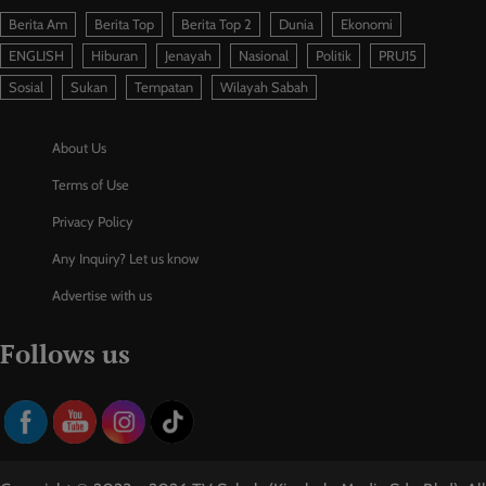
Berita Am
Berita Top
Berita Top 2
Dunia
Ekonomi
ENGLISH
Hiburan
Jenayah
Nasional
Politik
PRU15
Sosial
Sukan
Tempatan
Wilayah Sabah
About Us
Terms of Use
Privacy Policy
Any Inquiry? Let us know
Advertise with us
Follows us