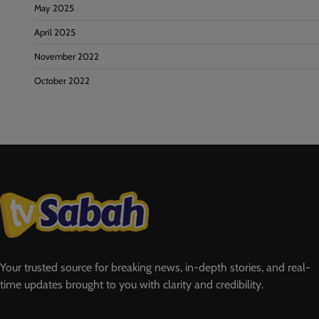
May 2025
April 2025
November 2022
October 2022
Your trusted source for breaking news, in-depth stories, and real-
time updates brought to you with clarity and credibility.