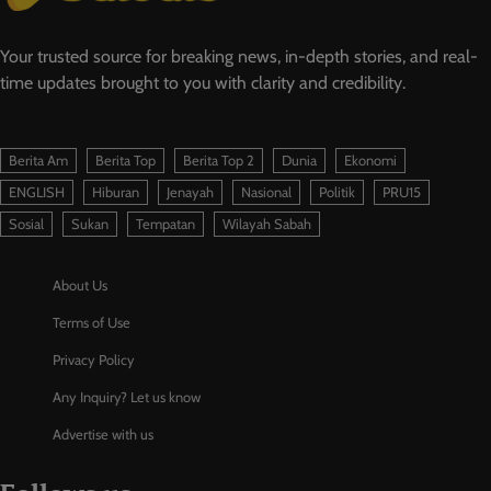
Your trusted source for breaking news, in-depth stories, and real-
time updates brought to you with clarity and credibility.
Berita Am
Berita Top
Berita Top 2
Dunia
Ekonomi
ENGLISH
Hiburan
Jenayah
Nasional
Politik
PRU15
Sosial
Sukan
Tempatan
Wilayah Sabah
About Us
Terms of Use
Privacy Policy
Any Inquiry? Let us know
Advertise with us