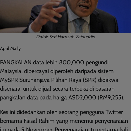
Datuk Seri Hamzah Zainuddin
April Maily
PANGKALAN data lebih 800,000 pengundi
Malaysia, dipercayai diperoleh daripada sistem
MySPR Suruhanjaya Pilihan Raya (SPR) didakwa
disenarai untuk dijual secara terbuka di pasaran
pangkalan data pada harga ASD2,000 (RM9,255).
Kes ini didedahkan oleh seorang pengguna Twitter
bernama Faisal Rahim yang menemui penyenaraian
itu pada 9 November. Penyenaraian itu pertama kali