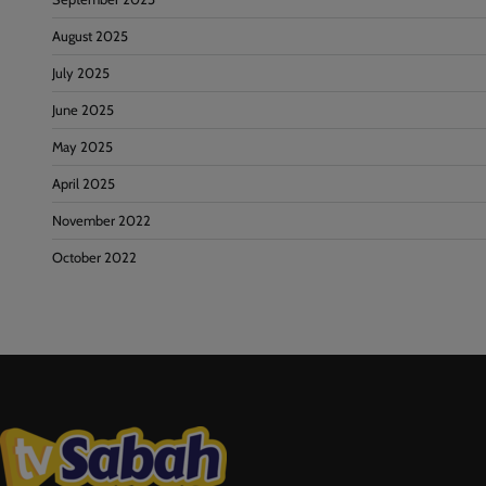
August 2025
July 2025
June 2025
May 2025
April 2025
November 2022
October 2022