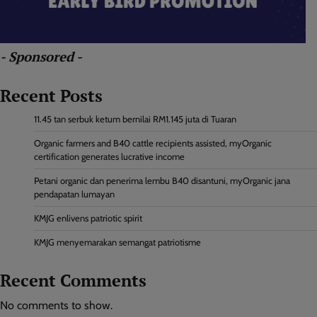
- Sponsored -
Recent Posts
11.45 tan serbuk ketum bernilai RM1.145 juta di Tuaran
Organic farmers and B40 cattle recipients assisted, myOrganic
certification generates lucrative income
Petani organic dan penerima lembu B40 disantuni, myOrganic jana
pendapatan lumayan
KMJG enlivens patriotic spirit
KMJG menyemarakan semangat patriotisme
Recent Comments
No comments to show.