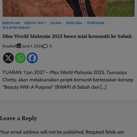
BERITA AM
BERITA TOP 1
DUNIA
RENCANA
TEMPATAN
WILAYAH SABAH
Miss World Malaysia 2025 bawa misi komuniti ke Sabah
Roodwill
0
June 1, 2026
TUARAN: 1 Jun 2027 – Miss World Malaysia 2025, Taanusiya
Chetty, akan melaksanakan projek komuniti berteraskan konsep
“Beauty With A Purpose” (BWAP) di Sabah dari […]
Leave a Reply
Your email address will not be published.
Required fields are