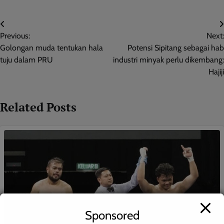
Post
Previous:
Next:
navigation
Golongan muda tentukan hala
Potensi Sipitang sebagai hab
tuju dalam PRU
industri minyak perlu dikembang:
Hajiji
Related Posts
Sponsored