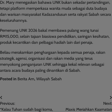
Dr. Mary menegaskan bahawa UNK bukan sekadar pertandingan,
tetapi platform memperkasa wanita muda sebagai duta budaya
dan warisan masyarakat Kadazandusun serta rakyat Sabah secara
keseluruhannya.
Pemenang UNK 2026 bakal membawa pulang wang tunai
RM15,000, selain tajaan biasiswa pendidikan, saringan kesihatan,
produk kecantikan dan pelbagai hadiah lain dari penaja.
Beliau merakamkan penghargaan kepada semua penaja, rakan
strategik, agensi, organisasi dan rakan media yang terus
menyokong penganjuran UNK sehingga kekal relevan sebagai
antara acara budaya paling dinantikan di Sabah.
Posted in
Berita Am
,
Wilayah Sabah
Post
Previous:
Next:
navigation
“Kalau Tuhan sudah bagi koma,
Maxis Meriahkan Kaamatan