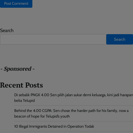
Search
Search
- Sponsored -
Recent Posts
Di sebalik PNGK 4.00 Sen pilih jalan sukar demi keluarga, kini jadi harapan
belia Telupid
Behind the 4.00 CGPA: Sen chose the harder path for his family, now a
beacon of hope for Telupid’s youth
10 Illegal Immigrants Detained in Operation Todak