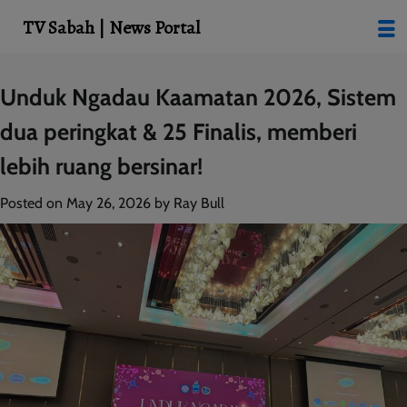
modal-check
TV Sabah | News Portal
Skip
Unduk Ngadau Kaamatan 2026, Sistem
to
dua peringkat & 25 Finalis, memberi
content
lebih ruang bersinar!
Posted on
May 26, 2026
by
Ray Bull