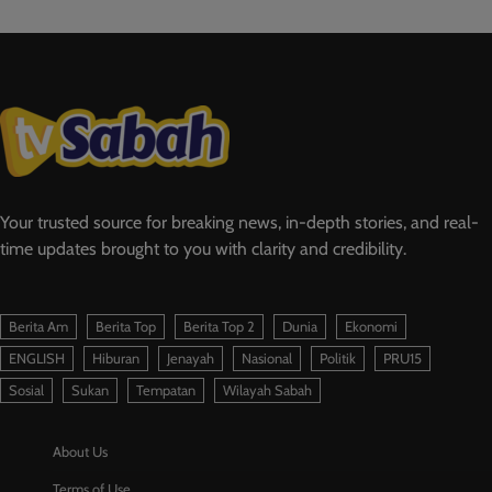
Your trusted source for breaking news, in-depth stories, and real-
time updates brought to you with clarity and credibility.
Berita Am
Berita Top
Berita Top 2
Dunia
Ekonomi
ENGLISH
Hiburan
Jenayah
Nasional
Politik
PRU15
Sosial
Sukan
Tempatan
Wilayah Sabah
About Us
Terms of Use