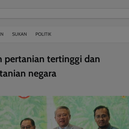
modal-check
AN
SUKAN
POLITIK
 pertanian tertinggi dan
tanian negara