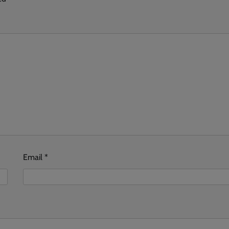
Email
*