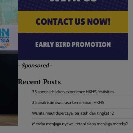
- Sponsored -
Recent Posts
35 special children experience HKHS festivities
35 anak istimewa rasa kemeriahan HKHS
Wanita maut dipercayai terjatuh dari tingkat 12
Mereka menjaga nyawa, tetapi siapa menjaga mereka?