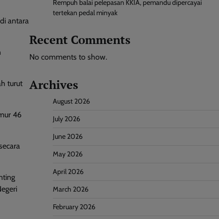
Rempuh balai pelepasan KKIA, pemandu dipercayai
tertekan pedal minyak
di antara
Recent Comments
n
No comments to show.
Archives
h turut
August 2026
umur 46
July 2026
June 2026
 secara
May 2026
April 2026
nting
egeri
March 2026
February 2026