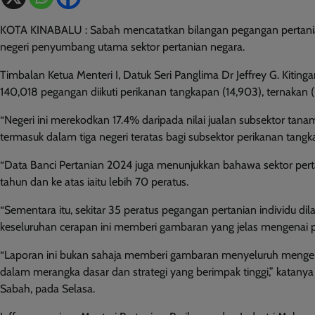
KOTA KINABALU : Sabah mencatatkan bilangan pegangan pertanian
negeri penyumbang utama sektor pertanian negara.
Timbalan Ketua Menteri I, Datuk Seri Panglima Dr Jeffrey G. Kiti
140,018 pegangan diikuti perikanan tangkapan (14,903), ternakan (
“Negeri ini merekodkan 17.4% daripada nilai jualan subsektor tana
termasuk dalam tiga negeri teratas bagi subsektor perikanan tan
“Data Banci Pertanian 2024 juga menunjukkan bahawa sektor pert
tahun dan ke atas iaitu lebih 70 peratus.
“Sementara itu, sekitar 35 peratus pegangan pertanian individu dil
keseluruhan cerapan ini memberi gambaran yang jelas mengenai p
“Laporan ini bukan sahaja memberi gambaran menyeluruh mengen
dalam merangka dasar dan strategi yang berimpak tinggi,” katanya
Sabah, pada Selasa.