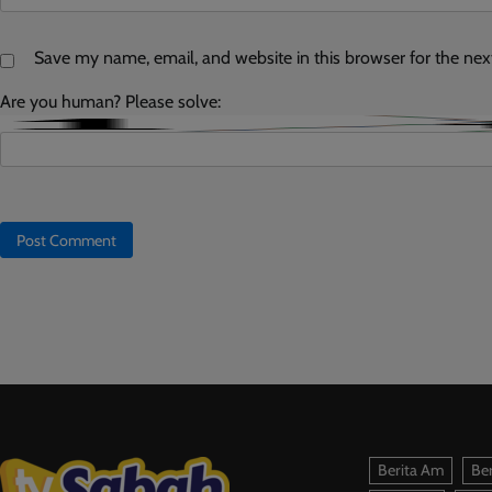
Save my name, email, and website in this browser for the ne
Are you human? Please solve:
Berita Am
Ber