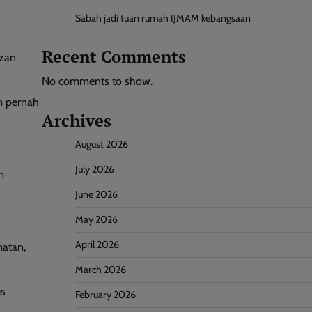
Sabah jadi tuan rumah IJMAM kebangsaan
Recent Comments
azan
No comments to show.
um pernah
Archives
August 2026
July 2026
m
June 2026
May 2026
April 2026
atan,
March 2026
us
February 2026