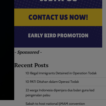
- Sponsored -
Recent Posts
10 Illegal Immigrants Detained in Operation Todak
10 PATI Ditahan dalam Operasi Todak
22 warga Indonesia dipenjara dua bulan guna kad
pengenalan palsu
Sabah to host national IJMAM convention