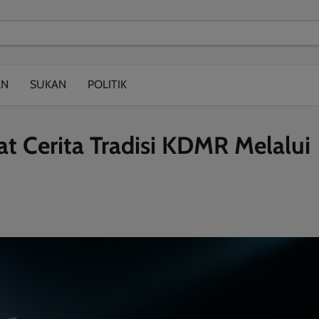
modal-check
AN
SUKAN
POLITIK
t Cerita Tradisi KDMR Melalui