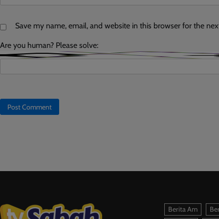
Save my name, email, and website in this browser for the ne
Are you human? Please solve:
Berita Am
Ber