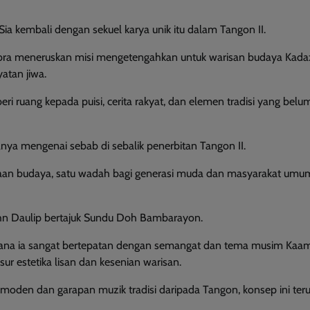
 kembali dengan sekuel karya unik itu dalam Tangon II.
abra meneruskan misi mengetengahkan untuk warisan budaya Kad
atan jiwa.
i ruang kepada puisi, cerita rakyat, dan elemen tradisi yang bel
itanya mengenai sebab di sebalik penerbitan Tangon II.
ritaan budaya, satu wadah bagi generasi muda dan masyarakat umu
John Daulip bertajuk Sundu Doh Bambarayon.
rana ia sangat bertepatan dengan semangat dan tema musim Kaam
r estetika lisan dan kesenian warisan.
oden dan garapan muzik tradisi daripada Tangon, konsep ini ter