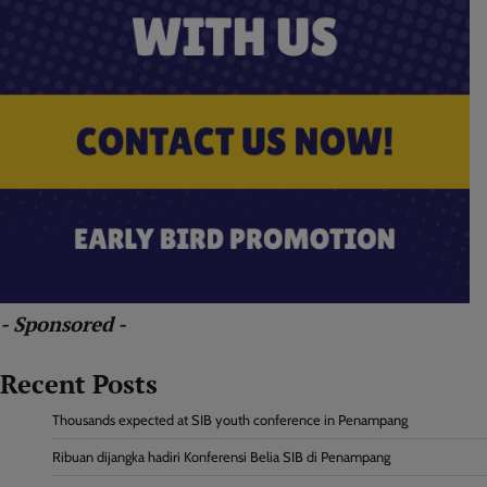
- Sponsored -
Recent Posts
Thousands expected at SIB youth conference in Penampang
Ribuan dijangka hadiri Konferensi Belia SIB di Penampang