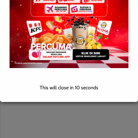
Malaysia 1963 (MA63) dijangka terus memperkukuhkan
pembaharuan penting perundangan dan institusi di Sabah.
Peguam Besar Negeri Sabah, […]
Leave a Reply
Your email address will not be published.
Required fields are
marked
*
Comment
*
This will close in
9
seconds