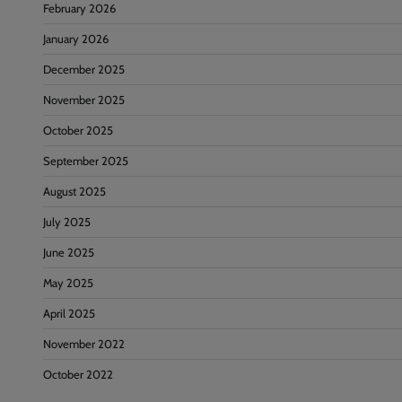
February 2026
January 2026
December 2025
November 2025
October 2025
September 2025
August 2025
July 2025
June 2025
May 2025
April 2025
November 2022
October 2022