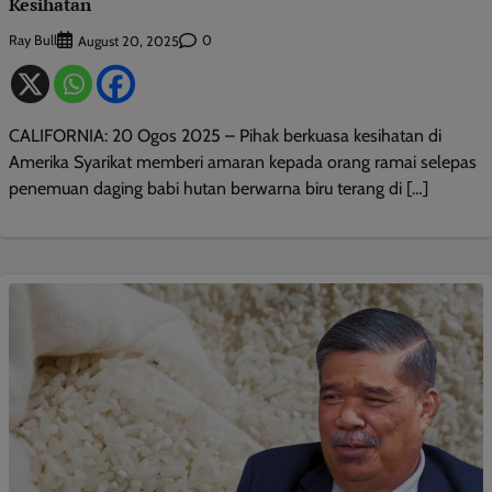
Kesihatan
Ray Bull
0
August 20, 2025
CALIFORNIA: 20 Ogos 2025 – Pihak berkuasa kesihatan di
Amerika Syarikat memberi amaran kepada orang ramai selepas
penemuan daging babi hutan berwarna biru terang di […]