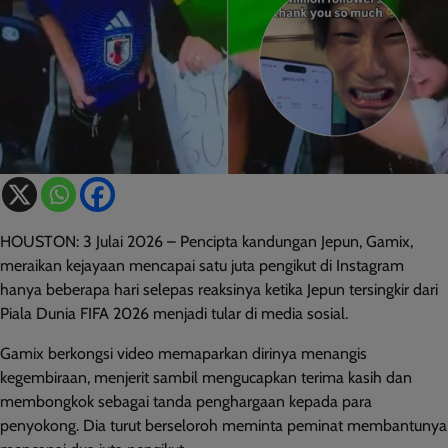
HOUSTON: 3 Julai 2026 – Pencipta kandungan Jepun, Gamix,
meraikan kejayaan mencapai satu juta pengikut di Instagram
hanya beberapa hari selepas reaksinya ketika Jepun tersingkir dari
Piala Dunia FIFA 2026 menjadi tular di media sosial.
Gamix berkongsi video memaparkan dirinya menangis
kegembiraan, menjerit sambil mengucapkan terima kasih dan
membongkok sebagai tanda penghargaan kepada para
penyokong. Dia turut berseloroh meminta peminat membantunya