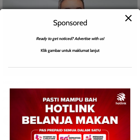
Sponsored
Ready to get noticed? Advertise with us!
Klik gambar untuk maklumat lanjut
BERITA AM
BERITA TOP
Pelaksanaan MA63 perkukuh pembaharuan
perundangan dan institusi di Sabah
Jacyntha
0
January 18, 2026
KOTA KINABALU: 17 Januari 2026 – Pelaksanaan Perjanjian