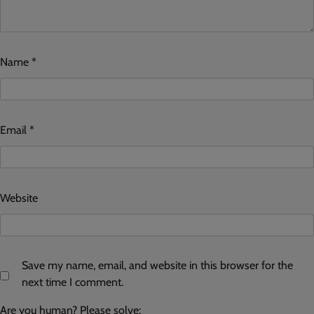
Name
*
Email
*
Website
Save my name, email, and website in this browser for the
next time I comment.
Are you human? Please solve: