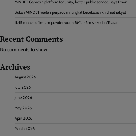
MINDET Games a platform for unity, better public service, says Ewon
Sukan MINDET wadah perpaduan, tingkat kecekapan khidmat rakyat
11.45 tonnes of ketum powder worth RM1.145m seized in Tuaran
Recent Comments
No comments to show.
Archives
August 2026
July 2026
June 2026
May 2026
April 2026
March 2026