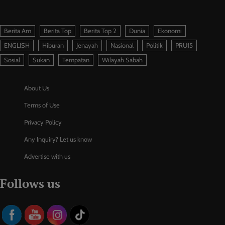
Berita Am
Berita Top
Berita Top 2
Dunia
Ekonomi
ENGLISH
Hiburan
Jenayah
Nasional
Politik
PRU15
Sosial
Sukan
Tempatan
Wilayah Sabah
About Us
Terms of Use
Privacy Policy
Any Inquiry? Let us know
Advertise with us
Follows us