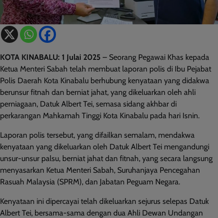
KOTA KINABALU: 1 Julai 2025
– Seorang Pegawai Khas kepada
Ketua Menteri Sabah telah membuat laporan polis di Ibu Pejabat
Polis Daerah Kota Kinabalu berhubung kenyataan yang didakwa
berunsur fitnah dan berniat jahat, yang dikeluarkan oleh ahli
perniagaan, Datuk Albert Tei, semasa sidang akhbar di
perkarangan Mahkamah Tinggi Kota Kinabalu pada hari Isnin.
Laporan polis tersebut, yang difailkan semalam, mendakwa
kenyataan yang dikeluarkan oleh Datuk Albert Tei mengandungi
unsur-unsur palsu, berniat jahat dan fitnah, yang secara langsung
menyasarkan Ketua Menteri Sabah, Suruhanjaya Pencegahan
Rasuah Malaysia (SPRM), dan Jabatan Peguam Negara.
Kenyataan ini dipercayai telah dikeluarkan sejurus selepas Datuk
Albert Tei, bersama-sama dengan dua Ahli Dewan Undangan