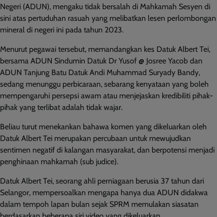
Negeri (ADUN), mengaku tidak bersalah di Mahkamah Sesyen di
sini atas pertuduhan rasuah yang melibatkan lesen perlombongan
mineral di negeri ini pada tahun 2023.
Menurut pegawai tersebut, memandangkan kes Datuk Albert Tei,
bersama ADUN Sindumin Datuk Dr Yusof @ Josree Yacob dan
ADUN Tanjung Batu Datuk Andi Muhammad Suryady Bandy,
sedang menunggu perbicaraan, sebarang kenyataan yang boleh
mempengaruhi persepsi awam atau menjejaskan kredibiliti pihak-
pihak yang terlibat adalah tidak wajar.
Beliau turut menekankan bahawa komen yang dikeluarkan oleh
Datuk Albert Tei merupakan percubaan untuk mewujudkan
sentimen negatif di kalangan masyarakat, dan berpotensi menjadi
penghinaan mahkamah (sub judice).
Datuk Albert Tei, seorang ahli perniagaan berusia 37 tahun dari
Selangor, mempersoalkan mengapa hanya dua ADUN didakwa
dalam tempoh lapan bulan sejak SPRM memulakan siasatan
berdasarkan beberapa siri video yang dikeluarkan.