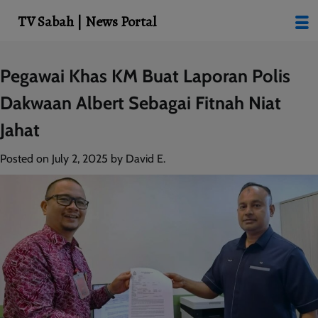
modal-check
TV Sabah | News Portal
Skip
Pegawai Khas KM Buat Laporan Polis
to
Dakwaan Albert Sebagai Fitnah Niat
content
Jahat
Posted on
July 2, 2025
by
David E.