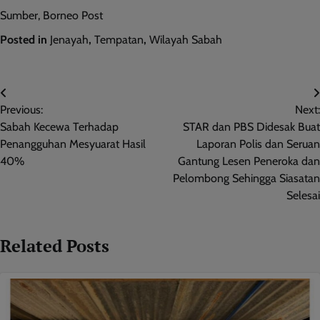
Sumber, Borneo Post
Posted in
Jenayah
,
Tempatan
,
Wilayah Sabah
Post
Previous:
Next:
navigation
Sabah Kecewa Terhadap
STAR dan PBS Didesak Buat
Penangguhan Mesyuarat Hasil
Laporan Polis dan Seruan
40%
Gantung Lesen Peneroka dan
Pelombong Sehingga Siasatan
Selesai
Related Posts