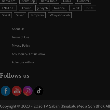
Berita Am
Berita Top
Berita Top 2
Dunia
Ekonomi
ENGLISH
Hiburan
Jenayah
Nasional
Politik
PRU15
Sosial
Sukan
Tempatan
Wilayah Sabah
About Us
Terms of Use
Privacy Policy
Any Inquiry? Let us know
Advertise with us
Follows us
Copyright © 2023 - 2026 TV Sabah (Kinabalu Media Sdn Bhd). All