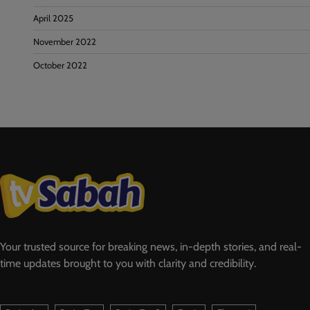
April 2025
November 2022
October 2022
Your trusted source for breaking news, in-depth stories, and real-
time updates brought to you with clarity and credibility.