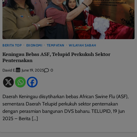
BERITA TOP
EKONOMI
TEMPATAN
WILAYAH SABAH
Keningau Bebas ASF, Telupid Perkukuh Sektor
Penternakan
David E.
0
June 19, 2025
Daerah Keningau diisytiharkan bebas African Swine Flu (ASF),
sementara Daerah Telupid perkukuh sektor penternakan
dengan perasmian bangunan DVS baharu. TELUPID, 19 Jun
2025 – Berita […]