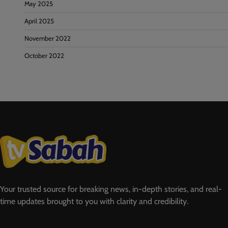
May 2025
April 2025
November 2022
October 2022
Your trusted source for breaking news, in-depth stories, and real-
time updates brought to you with clarity and credibility.