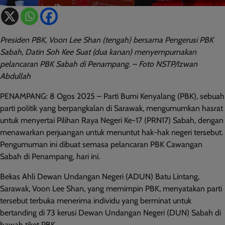
Presiden PBK, Voon Lee Shan (tengah) bersama Pengerusi PBK
Sabah, Datin Soh Kee Suat (dua kanan) menyempurnakan
pelancaran PBK Sabah di Penampang. – Foto NSTP/Izwan
Abdullah
PENAMPANG: 8 Ogos 2025 – Parti Bumi Kenyalang (PBK), sebuah
parti politik yang berpangkalan di Sarawak, mengumumkan hasrat
untuk menyertai Pilihan Raya Negeri Ke-17 (PRN17) Sabah, dengan
menawarkan perjuangan untuk menuntut hak-hak negeri tersebut.
Pengumuman ini dibuat semasa pelancaran PBK Cawangan
Sabah di Penampang, hari ini.
Bekas Ahli Dewan Undangan Negeri (ADUN) Batu Lintang,
Sarawak, Voon Lee Shan, yang memimpin PBK, menyatakan parti
tersebut terbuka menerima individu yang berminat untuk
bertanding di 73 kerusi Dewan Undangan Negeri (DUN) Sabah di
bawah tiket PBK.