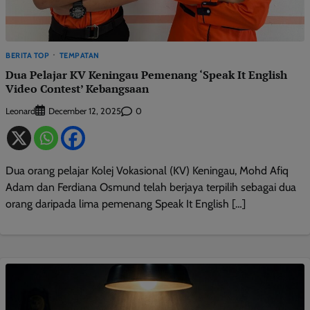
BERITA TOP
TEMPATAN
Dua Pelajar KV Keningau Pemenang ‘Speak It English
Video Contest’ Kebangsaan
Leonard
0
December 12, 2025
Dua orang pelajar Kolej Vokasional (KV) Keningau, Mohd Afiq
Adam dan Ferdiana Osmund telah berjaya terpilih sebagai dua
orang daripada lima pemenang Speak It English […]