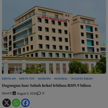
BERITA AM
BERITA TOP
EKONOMI
NASIONAL
WILAYAH SABAH
Dagangan luar Sabah kekal lebihan RM9.9 bilion
David E.
0
August 3, 2026