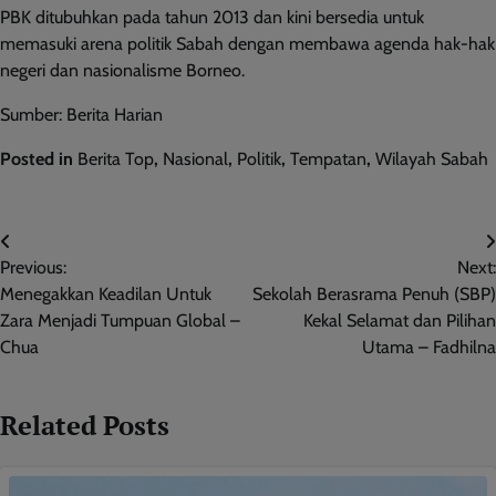
PBK ditubuhkan pada tahun 2013 dan kini bersedia untuk
memasuki arena politik Sabah dengan membawa agenda hak-hak
negeri dan nasionalisme Borneo.
Sumber: Berita Harian
Posted in
Berita Top
,
Nasional
,
Politik
,
Tempatan
,
Wilayah Sabah
Post
Previous:
Next:
navigation
Menegakkan Keadilan Untuk
Sekolah Berasrama Penuh (SBP)
Zara Menjadi Tumpuan Global –
Kekal Selamat dan Pilihan
Chua
Utama – Fadhilna
Related Posts