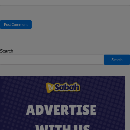
Search
Search