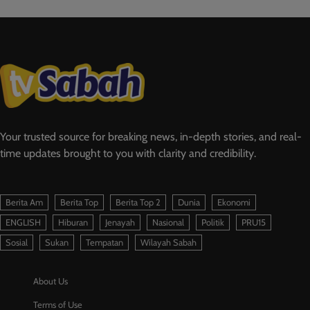
Your trusted source for breaking news, in-depth stories, and real-
time updates brought to you with clarity and credibility.
Berita Am
Berita Top
Berita Top 2
Dunia
Ekonomi
ENGLISH
Hiburan
Jenayah
Nasional
Politik
PRU15
Sosial
Sukan
Tempatan
Wilayah Sabah
About Us
Terms of Use