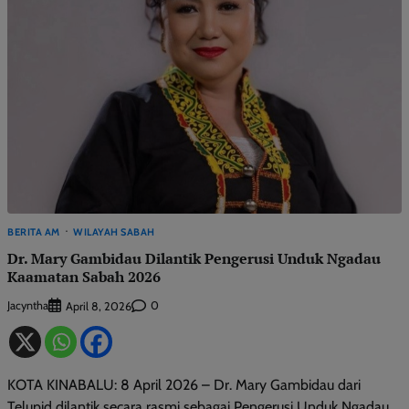
BERITA AM
WILAYAH SABAH
Dr. Mary Gambidau Dilantik Pengerusi Unduk Ngadau
Kaamatan Sabah 2026
Jacyntha
0
April 8, 2026
KOTA KINABALU: 8 April 2026 – Dr. Mary Gambidau dari
Telupid dilantik secara rasmi sebagai Pengerusi Unduk Ngadau