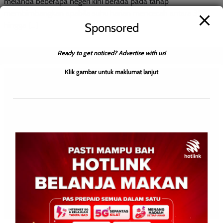
melanda beberapa negeri kini berada pada tahap
membimbangkan apabila suhu harian mencecah antara 35°C
Sponsored
hingga […]
Ready to get noticed? Advertise with us!
Klik gambar untuk maklumat lanjut