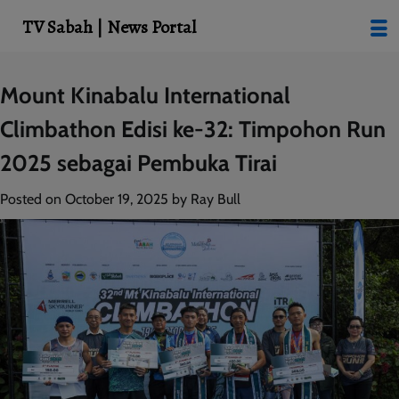
modal-check
TV Sabah | News Portal
Skip
Mount Kinabalu International
to
Climbathon Edisi ke-32: Timpohon Run
content
2025 sebagai Pembuka Tirai
Posted on
October 19, 2025
by
Ray Bull