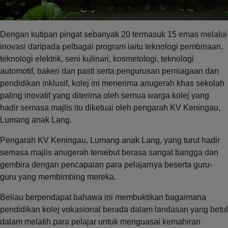
Dengan kutipan pingat sebanyak 20 termasuk 15 emas melalui
inovasi daripada pelbagai program iaitu teknologi pembinaan,
teknologi elektrik, seni kulinari, kosmetologi, teknologi
automotif, bakeri dan pasti serta pengurusan perniagaan dan
pendidikan inklusif, kolej ini menerima anugerah khas sekolah
paling inovatif yang diterima oleh semua warga kolej yang
hadir semasa majlis itu diketuai oleh pengarah KV Keningau,
Lumang anak Lang.
Pengarah KV Keningau, Lumang anak Lang, yang turut hadir
semasa majlis anugerah tersebut berasa sangat bangga dan
gembira dengan pencapaian para pelajarnya beserta guru-
guru yang membimbing mereka.
Beliau berpendapat bahawa ini membuktikan bagaimana
pendidikan kolej vokasional berada dalam landasan yang betul
dalam melatih para pelajar untuk menguasai kemahiran