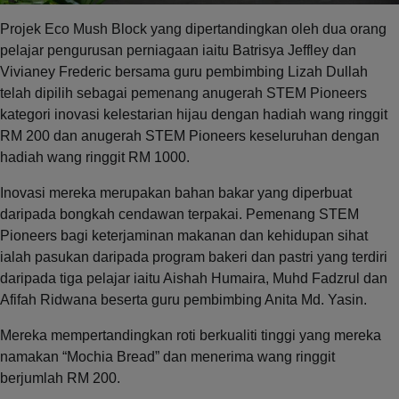
Projek Eco Mush Block yang dipertandingkan oleh dua orang
pelajar pengurusan perniagaan iaitu Batrisya Jeffley dan
Vivianey Frederic bersama guru pembimbing Lizah Dullah
telah dipilih sebagai pemenang anugerah STEM Pioneers
kategori inovasi kelestarian hijau dengan hadiah wang ringgit
RM 200 dan anugerah STEM Pioneers keseluruhan dengan
hadiah wang ringgit RM 1000.
Inovasi mereka merupakan bahan bakar yang diperbuat
daripada bongkah cendawan terpakai. Pemenang STEM
Pioneers bagi keterjaminan makanan dan kehidupan sihat
ialah pasukan daripada program bakeri dan pastri yang terdiri
daripada tiga pelajar iaitu Aishah Humaira, Muhd Fadzrul dan
Afifah Ridwana beserta guru pembimbing Anita Md. Yasin.
Mereka mempertandingkan roti berkualiti tinggi yang mereka
namakan “Mochia Bread” dan menerima wang ringgit
berjumlah RM 200.