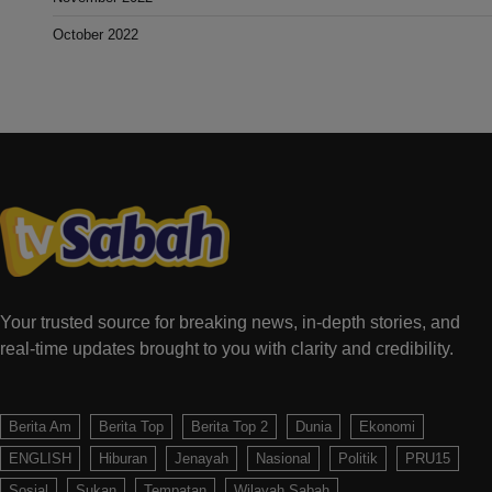
October 2022
Your trusted source for breaking news, in-depth stories, and
real-time updates brought to you with clarity and credibility.
Berita Am
Berita Top
Berita Top 2
Dunia
Ekonomi
ENGLISH
Hiburan
Jenayah
Nasional
Politik
PRU15
Sosial
Sukan
Tempatan
Wilayah Sabah