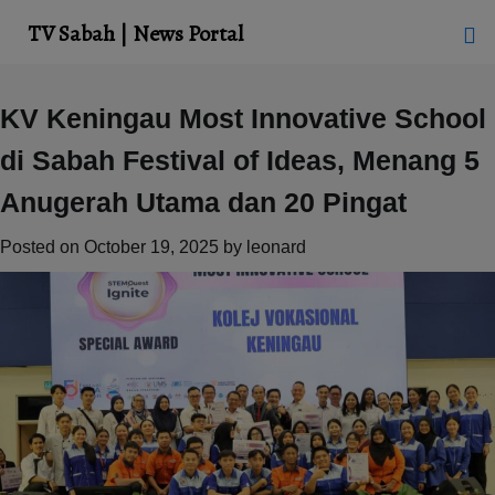
modal-check
TV Sabah | News Portal
Skip
KV Keningau Most Innovative School
to
di Sabah Festival of Ideas, Menang 5
content
Anugerah Utama dan 20 Pingat
Posted on
October 19, 2025
by
leonard