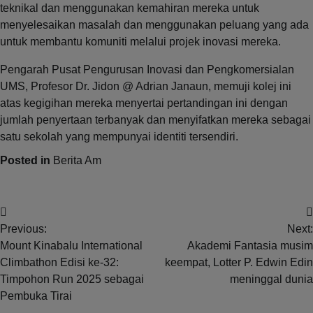
teknikal dan menggunakan kemahiran mereka untuk
menyelesaikan masalah dan menggunakan peluang yang ada
untuk membantu komuniti melalui projek inovasi mereka.
Pengarah Pusat Pengurusan Inovasi dan Pengkomersialan
UMS, Profesor Dr. Jidon @ Adrian Janaun, memuji kolej ini
atas kegigihan mereka menyertai pertandingan ini dengan
jumlah penyertaan terbanyak dan menyifatkan mereka sebagai
satu sekolah yang mempunyai identiti tersendiri.
Posted in
Berita Am
Post
Previous:
Next:
navigation
Mount Kinabalu International
Akademi Fantasia musim
Climbathon Edisi ke-32:
keempat, Lotter P. Edwin Edin
Timpohon Run 2025 sebagai
meninggal dunia
Pembuka Tirai