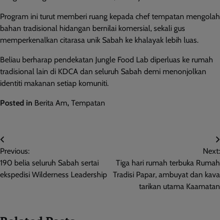
Program ini turut memberi ruang kepada chef tempatan mengolah
bahan tradisional hidangan bernilai komersial, sekali gus
memperkenalkan citarasa unik Sabah ke khalayak lebih luas.
Beliau berharap pendekatan Jungle Food Lab diperluas ke rumah
tradisional lain di KDCA dan seluruh Sabah demi menonjolkan
identiti makanan setiap komuniti.
Posted in
Berita Am
,
Tempatan
Post
Previous:
Next:
navigation
190 belia seluruh Sabah sertai
Tiga hari rumah terbuka Rumah
ekspedisi Wilderness Leadership
Tradisi Papar, ambuyat dan kava
tarikan utama Kaamatan