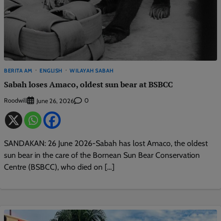
BERITA AM
ENGLISH
WILAYAH SABAH
Sabah loses Amaco, oldest sun bear at BSBCC
Roodwill
0
June 26, 2026
SANDAKAN: 26 June 2026-Sabah has lost Amaco, the oldest
sun bear in the care of the Bornean Sun Bear Conservation
Centre (BSBCC), who died on […]