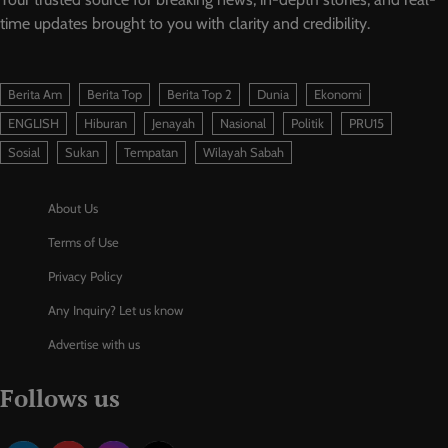
time updates brought to you with clarity and credibility.
Berita Am
Berita Top
Berita Top 2
Dunia
Ekonomi
ENGLISH
Hiburan
Jenayah
Nasional
Politik
PRU15
Sosial
Sukan
Tempatan
Wilayah Sabah
About Us
Terms of Use
Privacy Policy
Any Inquiry? Let us know
Advertise with us
Follows us