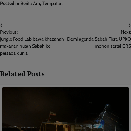
Posted in
Berita Am
,
Tempatan
Post
Previous:
Next:
navigation
Jungle Food Lab bawa khazanah
Demi agenda Sabah First, UPKO
makanan hutan Sabah ke
mohon sertai GRS
persada dunia
Related Posts