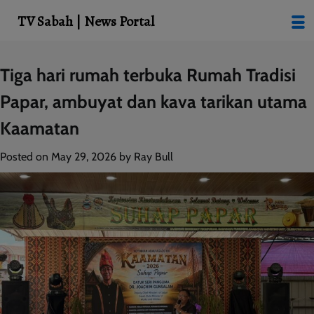
modal-check
TV Sabah | News Portal
Skip
Tiga hari rumah terbuka Rumah Tradisi
to
Papar, ambuyat dan kava tarikan utama
content
Kaamatan
Posted on
May 29, 2026
by
Ray Bull