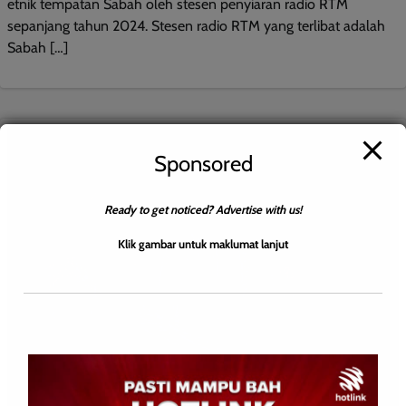
etnik tempatan Sabah oleh stesen penyiaran radio RTM
sepanjang tahun 2024. Stesen radio RTM yang terlibat adalah
Sabah […]
Sponsored
Ready to get noticed? Advertise with us!
Klik gambar untuk maklumat lanjut