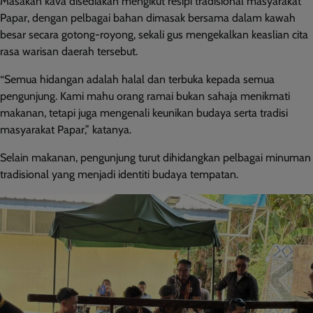
Masakan kava disediakan mengikut resipi tradisional masyarakat
Papar, dengan pelbagai bahan dimasak bersama dalam kawah
besar secara gotong-royong, sekali gus mengekalkan keaslian cita
rasa warisan daerah tersebut.
“Semua hidangan adalah halal dan terbuka kepada semua
pengunjung. Kami mahu orang ramai bukan sahaja menikmati
makanan, tetapi juga mengenali keunikan budaya serta tradisi
masyarakat Papar,” katanya.
Selain makanan, pengunjung turut dihidangkan pelbagai minuman
tradisional yang menjadi identiti budaya tempatan.