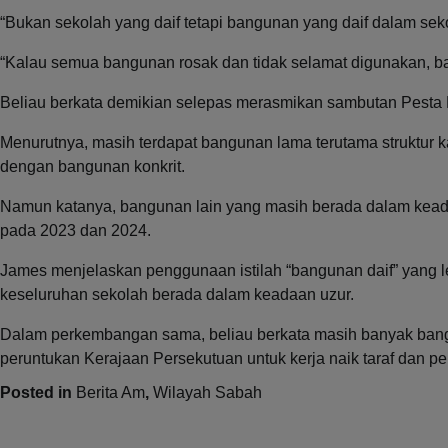
“Bukan sekolah yang daif tetapi bangunan yang daif dalam seko
“Kalau semua bangunan rosak dan tidak selamat digunakan, bar
Beliau berkata demikian selepas merasmikan sambutan Pesta
Menurutnya, masih terdapat bangunan lama terutama struktur k
dengan bangunan konkrit.
Namun katanya, bangunan lain yang masih berada dalam keada
pada 2023 dan 2024.
James menjelaskan penggunaan istilah “bangunan daif” yang l
keseluruhan sekolah berada dalam keadaan uzur.
Dalam perkembangan sama, beliau berkata masih banyak bang
peruntukan Kerajaan Persekutuan untuk kerja naik taraf dan p
Posted in
Berita Am
,
Wilayah Sabah