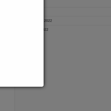
May 2025
l
April 2025
November 2022
October 2022