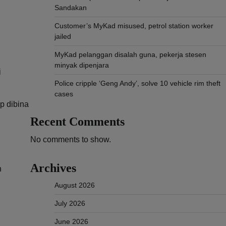
Sandakan
Customer’s MyKad misused, petrol station worker
jailed
MyKad pelanggan disalah guna, pekerja stesen
minyak dipenjara
i
Police cripple ‘Geng Andy’, solve 10 vehicle rim theft
cases
p dibina
Recent Comments
No comments to show.
Archives
n
August 2026
July 2026
June 2026