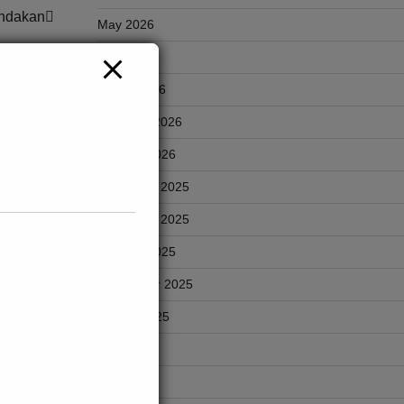
andakan
May 2026
April 2026
March 2026
February 2026
January 2026
December 2025
November 2025
October 2025
September 2025
August 2025
—
July 2025
t baik
June 2025
utuan
u