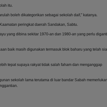
lah itu.
ulah boleh dikategorikan sebagai sekolah daif,” katanya.
 Kaamatan peringkat daerah Sandakan, Sabtu.
ayu yang dibina sekitar 1970-an dan 1980-an yang perlu digant
an baik masih digunakan termasuk blok baharu yang telah sia
ebih tepat supaya rakyat tidak salah faham dan menganggap
unan sekolah lama terutama di luar bandar Sabah memerluka
enggantian.