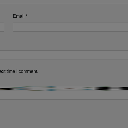
Email
*
ext time I comment.