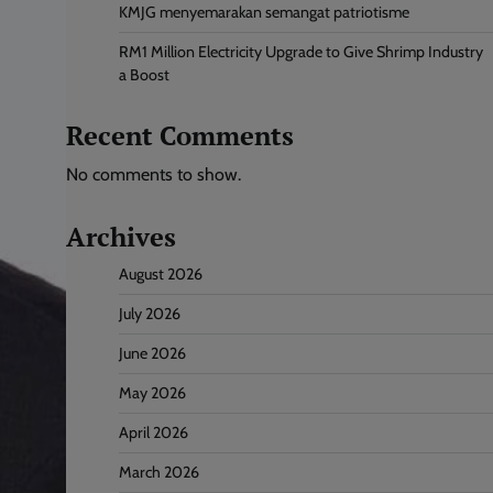
KMJG menyemarakan semangat patriotisme
RM1 Million Electricity Upgrade to Give Shrimp Industry
a Boost
Recent Comments
No comments to show.
Archives
August 2026
July 2026
June 2026
May 2026
April 2026
March 2026