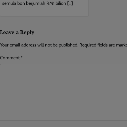
semula bon berjumlah RM1 bilion […]
Leave a Reply
Your email address will not be published.
Required fields are mar
Comment
*