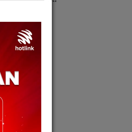
October 2022
 Agenda
Armizan