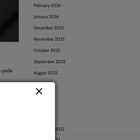
February 2026
January 2026
December 2025
November 2025
October 2025
September 2025
n pada
August 2025
July 2025
 KDM
June 2025
May 2025
April 2025
 Sarjana
November 2022