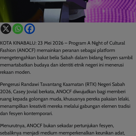
KOTA KINABALU: 23 Mei 2026 – Program A Night of Cultural
Fashion (ANOCF) memainkan peranan sebagai platform
mengetengahkan bakat belia Sabah dalam bidang fesyen sambil
memartabatkan budaya dan identiti etnik negeri ini menerusi
rekaan moden.
Pengerusi Randawi Tavantang Kaamatan (RTK) Negeri Sabah
2026, Casey Jovial berkata, ANOCF diwujudkan bagi memberi
ruang kepada golongan muda, khususnya pereka pakaian lelaki,
menampilkan kreativiti mereka melalui gabungan elemen tradisi
dan fesyen kontemporari.
Menurutnya, ANOCF bukan sekadar pertunjukan fesyen,
sebaliknya menjadi medium memperkenalkan keunikan adat,