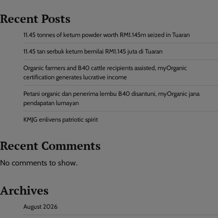
Recent Posts
11.45 tonnes of ketum powder worth RM1.145m seized in Tuaran
11.45 tan serbuk ketum bernilai RM1.145 juta di Tuaran
Organic farmers and B40 cattle recipients assisted, myOrganic
certification generates lucrative income
Petani organic dan penerima lembu B40 disantuni, myOrganic jana
pendapatan lumayan
KMJG enlivens patriotic spirit
Recent Comments
No comments to show.
Archives
August 2026