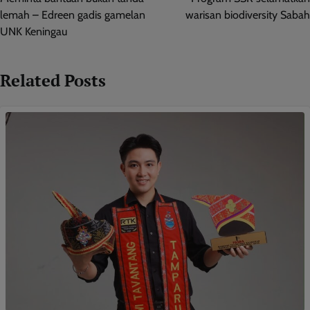
lemah – Edreen gadis gamelan
warisan biodiversity Sabah
UNK Keningau
Related Posts