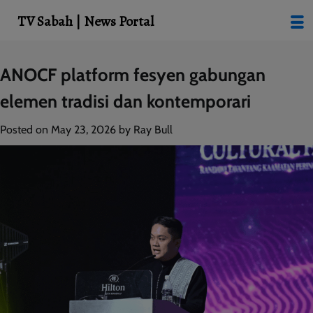
modal-check
TV Sabah | News Portal
Skip
ANOCF platform fesyen gabungan
to
elemen tradisi dan kontemporari
content
Posted on
May 23, 2026
by
Ray Bull