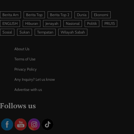
Berita Am
Berita Top
Berita Top 2
Dunia
Ekonomi
ENGLISH
Hiburan
Jenayah
Nasional
Politik
PRU15
Sosial
Sukan
Tempatan
Wilayah Sabah
About Us
Terms of Use
Privacy Policy
Any Inquiry? Let us know
Advertise with us
Follows us