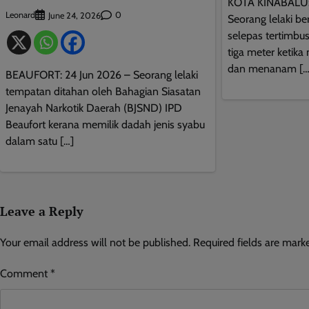
KOTA KINABALU:
Leonard
0
June 24, 2026
Seorang lelaki be
selepas tertimbu
tiga meter ketika
dan menanam […
BEAUFORT: 24 Jun 2026 – Seorang lelaki
tempatan ditahan oleh Bahagian Siasatan
Jenayah Narkotik Daerah (BJSND) IPD
Beaufort kerana memilik dadah jenis syabu
dalam satu […]
Leave a Reply
Your email address will not be published.
Required fields are mar
Comment
*