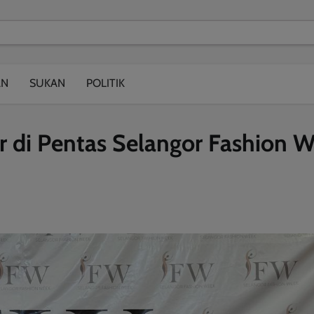
modal-check
AN
SUKAN
POLITIK
r di Pentas Selangor Fashion 