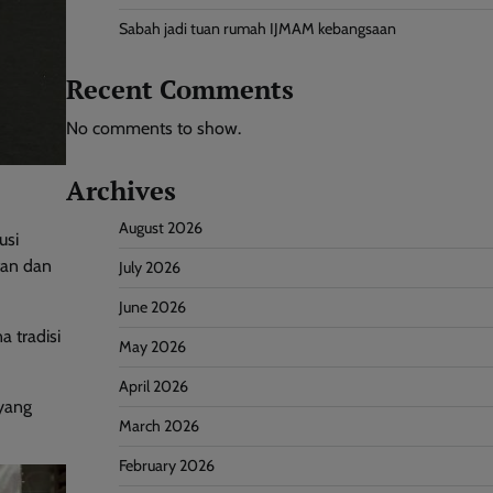
Sabah jadi tuan rumah IJMAM kebangsaan
Recent Comments
No comments to show.
Archives
August 2026
usi
tan dan
July 2026
June 2026
 tradisi
May 2026
April 2026
 yang
March 2026
February 2026