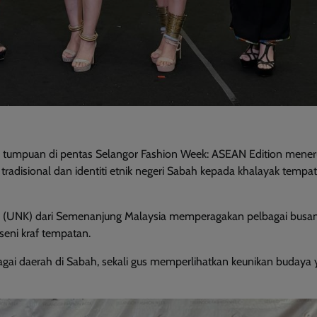
tumpuan di pentas Selangor Fashion Week: ASEAN Edition mener
disional dan identiti etnik negeri Sabah kepada khalayak tempa
(UNK) dari Semenanjung Malaysia memperagakan pelbagai busana
seni kraf tempatan.
agai daerah di Sabah, sekali gus memperlihatkan keunikan budaya