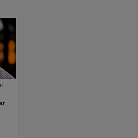
AH
ar