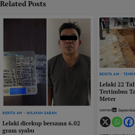
Related Posts
BERITA AM
TEMP
Lelaki 22 T
Tertimbus T
Meter
Leonard
September
BERITA AM
WILAYAH SABAH
Lelaki dicekup bersama 6.02
gram syabu