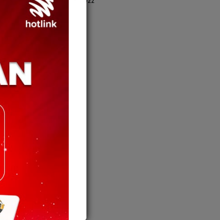
October 2022
amag