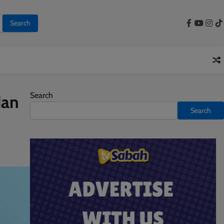
Facebook
Youtub
Inst
T
Search
dan
Search