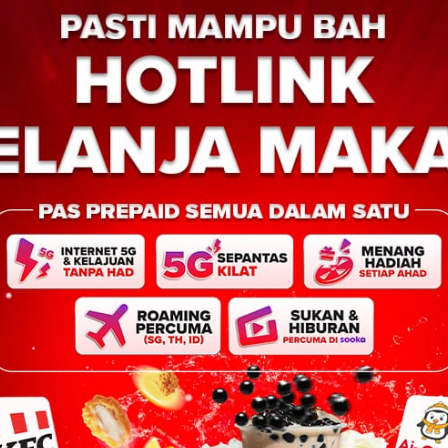
NASIONAL
POLITIK
WILAYAH SABAH
BN menang PRK Parlimen
ITIK
TEMPATAN
Kinabatangan dan DUN L
PANDIKAR BERISI,
David E.
0
January 25, 2026
KEMBALI KE
 Kitingan