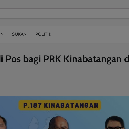
modal-check
AN
SUKAN
POLITIK
i Pos bagi PRK Kinabatangan 