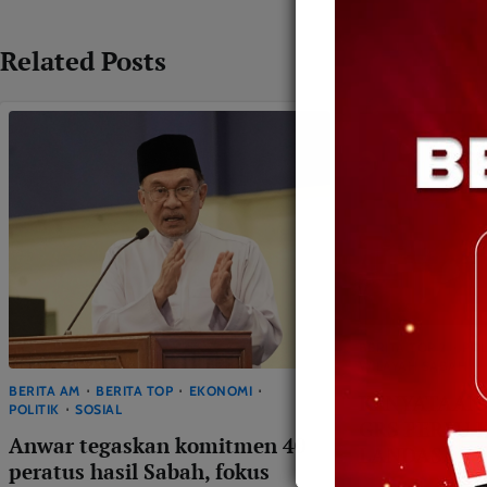
navigation
Related Posts
BERITA TOP 2
POL
WILAYAH SABAH
BERITA AM
BERITA TOP
EKONOMI
KENYATAAN 
POLITIK
SOSIAL
GRS PERLU 
Anwar tegaskan komitmen 40
LANDASAN –
peratus hasil Sabah, fokus