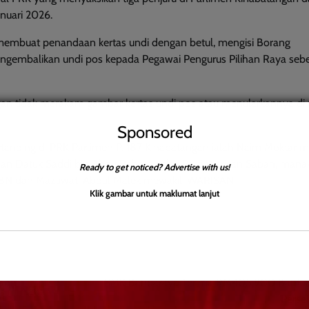
nuari 2026.
embuat penandaan kertas undi dengan betul, mengisi Borang
a mengembalikan undi pos kepada Pegawai Pengurus Pilihan Raya se
an tidak merakam gambar kertas undi pos atau menularkannya di
Sponsored
tanding di PRK Parlimen P. 187 Kinabatangan ialah Naim Moktar m
dan Datuk Saddi bin Abdu Rahman dari Parti Warisan Sabah, manak
Ready to get noticed? Advertise with us!
BN dan Mazliwati Abdul Malek mewakili WARISAN.
Klik gambar untuk maklumat lanjut
raon
SMK Bandaraya Terima RM405,900 Bantu
Next:
Perse