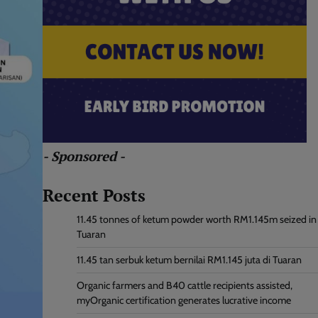
- Sponsored -
Recent Posts
11.45 tonnes of ketum powder worth RM1.145m seized in
Tuaran
11.45 tan serbuk ketum bernilai RM1.145 juta di Tuaran
Organic farmers and B40 cattle recipients assisted,
myOrganic certification generates lucrative income