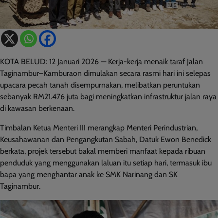
KOTA BELUD: 12 Januari 2026 — Kerja-kerja menaik taraf Jalan
Taginambur–Kamburaon dimulakan secara rasmi hari ini selepas
upacara pecah tanah disempurnakan, melibatkan peruntukan
sebanyak RM21.476 juta bagi meningkatkan infrastruktur jalan raya
di kawasan berkenaan.
Timbalan Ketua Menteri III merangkap Menteri Perindustrian,
Keusahawanan dan Pengangkutan Sabah, Datuk Ewon Benedick
berkata, projek tersebut bakal memberi manfaat kepada ribuan
penduduk yang menggunakan laluan itu setiap hari, termasuk ibu
bapa yang menghantar anak ke SMK Narinang dan SK
Taginambur.