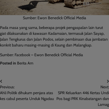
Sumber: Ewon Benedick Official Media
Pada masa yang sama, beberapa projek pengaspalan lain turut
giat dilaksanakan di kawasan Kadamaian, termasuk Jalan Sayap,
Jalan Tengkurus dan Jalan Podos, selain pembinaan dua jambatan
konkrit baharu masing-masing di Kaung dan Malangkap.
Sumber: Facebook – Ewon Benedick Official Media
Posted in
Berita Am
Post
Previous:
Next:
navigation
Ahli Politik dihukum penjara atas
SPR Keluarkan 446 Kertas Undi
kes cabul peserta Unduk Ngadau
Pos bagi PRK Kinabatangan dan
Lamag