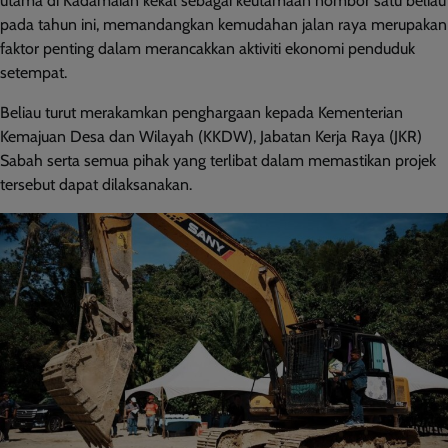
utama di Kadamaian kekal sebagai keutamaan nombor satu beliau
pada tahun ini, memandangkan kemudahan jalan raya merupakan
faktor penting dalam merancakkan aktiviti ekonomi penduduk
setempat.
Beliau turut merakamkan penghargaan kepada Kementerian
Kemajuan Desa dan Wilayah (KKDW), Jabatan Kerja Raya (JKR)
Sabah serta semua pihak yang terlibat dalam memastikan projek
tersebut dapat dilaksanakan.