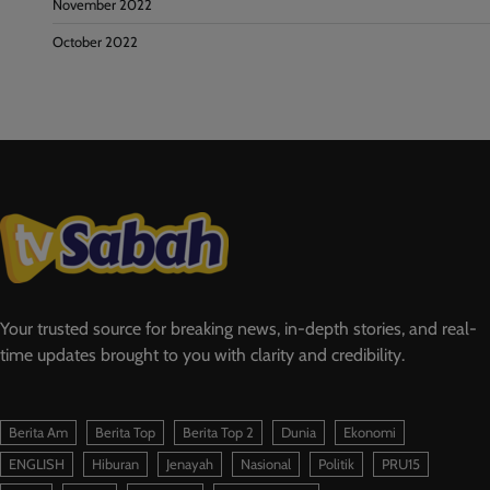
November 2022
October 2022
Your trusted source for breaking news, in-depth stories, and real-
time updates brought to you with clarity and credibility.
Berita Am
Berita Top
Berita Top 2
Dunia
Ekonomi
ENGLISH
Hiburan
Jenayah
Nasional
Politik
PRU15