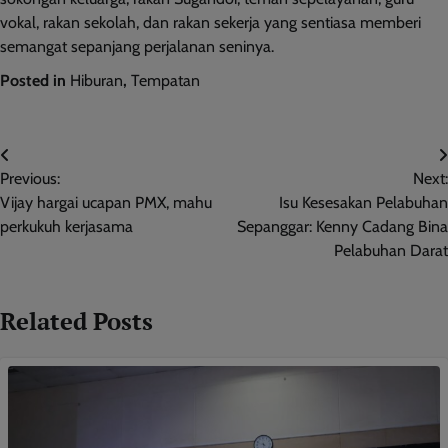
vokal, rakan sekolah, dan rakan sekerja yang sentiasa memberi
semangat sepanjang perjalanan seninya.
Posted in
Hiburan
,
Tempatan
Post
Previous:
Next:
navigation
Vijay hargai ucapan PMX, mahu
Isu Kesesakan Pelabuhan
perkukuh kerjasama
Sepanggar: Kenny Cadang Bina
Pelabuhan Darat
Related Posts