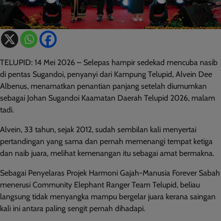
TELUPID: 14 Mei 2026 – Selepas hampir sedekad mencuba nasib
di pentas Sugandoi, penyanyi dari Kampung Telupid, Alvein Dee
Albenus, menamatkan penantian panjang setelah diumumkan
sebagai Johan Sugandoi Kaamatan Daerah Telupid 2026, malam
tadi.
Alvein, 33 tahun, sejak 2012, sudah sembilan kali menyertai
pertandingan yang sama dan pernah memenangi tempat ketiga
dan naib juara, melihat kemenangan itu sebagai amat bermakna.
Sebagai Penyelaras Projek Harmoni Gajah-Manusia Forever Sabah
menerusi Community Elephant Ranger Team Telupid, beliau
langsung tidak menyangka mampu bergelar juara kerana saingan
kali ini antara paling sengit pernah dihadapi.