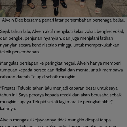
Alvein Dee bersama penari latar persembahan bertenaga beliau.
Sejak tahun lalu, Alvein aktif mengikuti kelas vokal, bengkel vokal,
dan bengkel penjurian nyanyian, dan juga menjalani latihan
nyanyian secara kendiri setiap minggu untuk memperkukuhkan
teknik persembahan.
Mengulas persiapan ke peringkat negeri, Alvein hanya memberi
tumpuan kepada persediaan fizikal dan mental untuk membawa
cabaran daerah Telupid sebaik mungkin.
“Prestasi Telupid tahun lalu menjadi cabaran besar untuk saya
tahun ini. Saya percaya kepada rezeki dan akan berusaha sebaik
mungkin supaya Telupid sekali lagi mara ke peringkat akhir,”
katanya.
Alvein mengakui kejayaannya tidak mungkin dicapai tanpa
sokongan keluarga, rakan Sugandoi, teman sepelayanan, guru