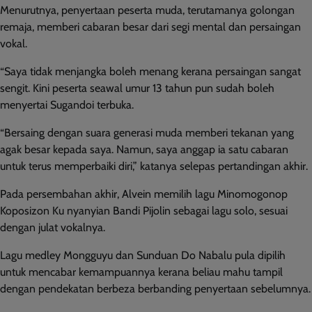
Menurutnya, penyertaan peserta muda, terutamanya golongan
remaja, memberi cabaran besar dari segi mental dan persaingan
vokal.
“Saya tidak menjangka boleh menang kerana persaingan sangat
sengit. Kini peserta seawal umur 13 tahun pun sudah boleh
menyertai Sugandoi terbuka.
“Bersaing dengan suara generasi muda memberi tekanan yang
agak besar kepada saya. Namun, saya anggap ia satu cabaran
untuk terus memperbaiki diri,” katanya selepas pertandingan akhir.
Pada persembahan akhir, Alvein memilih lagu Minomogonop
Koposizon Ku nyanyian Bandi Pijolin sebagai lagu solo, sesuai
dengan julat vokalnya.
Lagu medley Mongguyu dan Sunduan Do Nabalu pula dipilih
untuk mencabar kemampuannya kerana beliau mahu tampil
dengan pendekatan berbeza berbanding penyertaan sebelumnya.