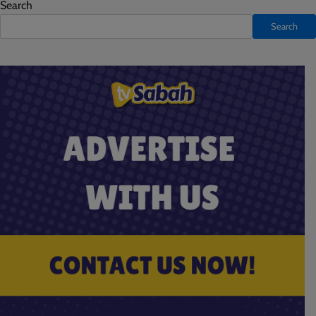
Search
Search