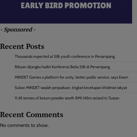
- Sponsored -
Recent Posts
Thousands expected at SIB youth conference in Penampang
Ribuan dijangka hadiri Konferensi Belia SIB di Penampang
MINDET Games a platform for unity, better public service, says Ewon
Sukan MINDET wadah perpaduan, tingkat kecekapan khidmat rakyat
11.45 tonnes of ketum powder worth RM1.145m seized in Tuaran
Recent Comments
No comments to show.