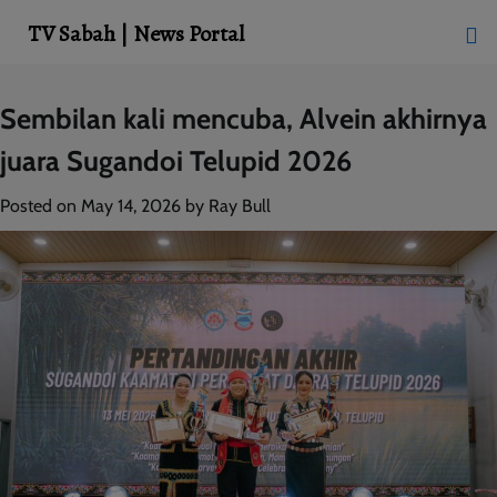
modal-check
TV Sabah | News Portal
Skip
Sembilan kali mencuba, Alvein akhirnya
to
juara Sugandoi Telupid 2026
content
Posted on
May 14, 2026
by
Ray Bull