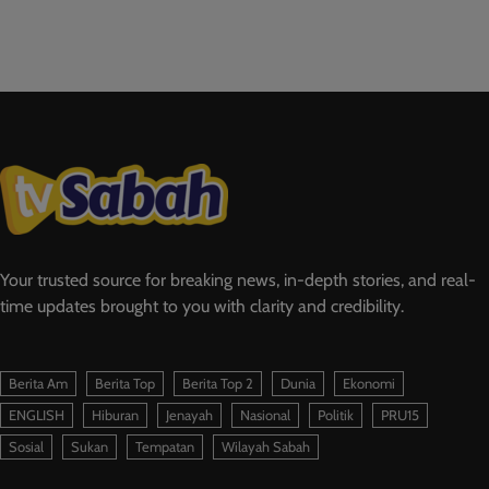
Your trusted source for breaking news, in-depth stories, and real-
time updates brought to you with clarity and credibility.
Berita Am
Berita Top
Berita Top 2
Dunia
Ekonomi
ENGLISH
Hiburan
Jenayah
Nasional
Politik
PRU15
Sosial
Sukan
Tempatan
Wilayah Sabah