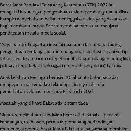
Bekas juara Randawi Tavantang Kaamatan (RTK) 2022 itu
mengakui kekurangan pengetahuan dalam pembangunan aplikasi
hampir menyebabkan beliau meninggalkan idea yang dicetuskan
bagi membantu rakyat Sabah membina nama dan menjana
pendapatan melalui media sosial.
“Saya hampir tinggalkan idea ini dua tahun lalu kerana kurang
pengetahuan tentang cara membangunkan aplikasi. Tetapi setiap
tahun saya tetap nampak keperluan itu dalam kalangan orang kita,
jadi saya terus belajar sehingga ia menjadi kenyataan,” katanya.
Anak kelahiran Keningau berusia 30 tahun itu bukan sekadar
mengejar minat terhadap teknologi. Ideanya lahir dari
pemerhatian selepas menjuarai RTK pada 2022.
Masalah yang dilihat: Bakat ada, sistem tiada
Stefanus melihat ramai individu berbakat di Sabah – pencipta
kandungan, usahawan, pemuzik, pemenang pertandingan –
mempunyai potensi besar tetapi tidak tahu bagaimana membina