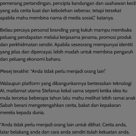
pemenang pertandingan, pencipta kandungan dan usahawan kecil
yang ada cerita kuat dan kebolehan sebenar, tetapi tersekat
apabila mahu membina nama di media sosial,” katanya.
Beliau percaya personal branding yang kukuh mampu membuka
peluang pendapatan melalui kerjasama jenama, promosi produk
dan perkhidmatan sendiri. Apabila seseorang mempunyai identiti
yang jelas dan dipercayai, lebih mudah untuk membina pengaruh
dan peluang ekonomi baharu.
Mesej terakhir: “Anda tidak perlu menjadi orang lain”
Walaupun platform yang dibangunkannya berteraskan teknologi
AI, matlamat utama Stefanus kekal sama seperti ketika idea itu
mula tercetus beberapa tahun lalu: mahu melihat lebih ramai anak
Sabah berani mengetengahkan cerita, bakat dan kepakaran
mereka kepada dunia.
“Anda tidak perlu menjadi orang lain untuk dilihat. Cerita anda,
latar belakang anda dan cara anda sendiri itulah kekuatan anda.