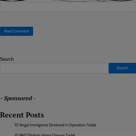
Search
Search
- Sponsored -
Recent Posts
10 Illegal Immigrants Detained in Operation Todak
10 PATI Ditahan dalam Operasi Todak