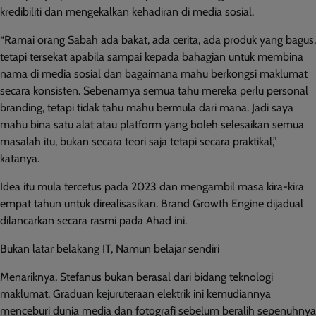
kredibiliti dan mengekalkan kehadiran di media sosial.
“Ramai orang Sabah ada bakat, ada cerita, ada produk yang bagus,
tetapi tersekat apabila sampai kepada bahagian untuk membina
nama di media sosial dan bagaimana mahu berkongsi maklumat
secara konsisten. Sebenarnya semua tahu mereka perlu personal
branding, tetapi tidak tahu mahu bermula dari mana. Jadi saya
mahu bina satu alat atau platform yang boleh selesaikan semua
masalah itu, bukan secara teori saja tetapi secara praktikal,”
katanya.
Idea itu mula tercetus pada 2023 dan mengambil masa kira-kira
empat tahun untuk direalisasikan. Brand Growth Engine dijadual
dilancarkan secara rasmi pada Ahad ini.
Bukan latar belakang IT, Namun belajar sendiri
Menariknya, Stefanus bukan berasal dari bidang teknologi
maklumat. Graduan kejuruteraan elektrik ini kemudiannya
menceburi dunia media dan fotografi sebelum beralih sepenuhnya