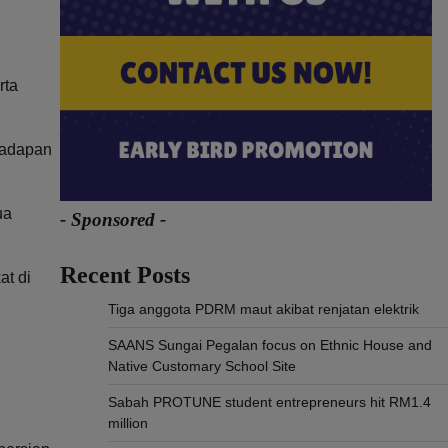
rta
 hadapan
ua
- Sponsored -
Recent Posts
t di
Tiga anggota PDRM maut akibat renjatan elektrik
SAANS Sungai Pegalan focus on Ethnic House and
Native Customary School Site
Sabah PROTUNE student entrepreneurs hit RM1.4
million