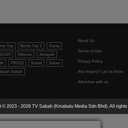
About Us
rita Top
Berita Top 2
Dunia
Terms of Use
GLISH
Hiburan
Jenayah
Privacy Policy
tik
PRU15
Sosial
Sukan
layah Sabah
Any Inquiry? Let us know
Advertise with us
 © 2023 - 2026 TV Sabah (Kinabalu Media Sdn Bhd). All rights