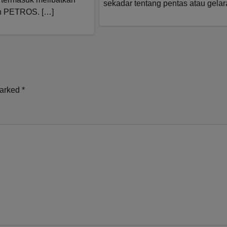
sekadar tentang pentas atau gelar
 PETROS. […]
marked
*