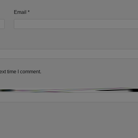
Email
*
ext time I comment.