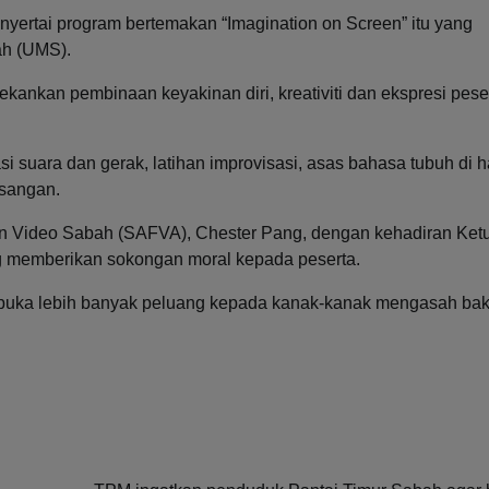
yertai program bertemakan “Imagination on Screen” itu yang
ah (UMS).
ankan pembinaan keyakinan diri, kreativiti dan ekspresi pese
asi suara dan gerak, latihan improvisasi, asas bahasa tubuh di
asangan.
an Video Sabah (SAFVA), Chester Pang, dengan kehadiran Ket
g memberikan sokongan moral kepada peserta.
uka lebih banyak peluang kepada kanak-kanak mengasah baka