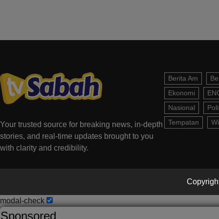
Berita Am
Be
Ekonomi
EN
Nasional
Poli
Tempatan
Wi
Your trusted source for breaking news, in-depth
stories, and real-time updates brought to you
with clarity and credibility.
Copyright
modal-check
Sponsored