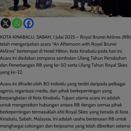
KOTA KINABALU, SABAH, 1 Julai 2025 – Royal Brunei Airlines (RB)
telah menganjurkan acara “An Afternoon with Royal Brunei
Airlines” bertempat di Hotel Hilton, Kota Kinabalu pada hari ini.
Acara ini diadakan sempena sambutan Ulang Tahun Penubuhan
dan Penerbangan RB yang ke-50 serta Ulang Tahun Royal Skies
yang ke-22.
Acara ini dihadiri oleh 80 individu yang terdiri daripada pelbagai
agensi, organisasi media, dan pihak berkepentingan yang
berpangkalan di Kota Kinabalu. Tujuan utama acara ini adalah
untuk mengeratkan hubungan antara RB dengan semua pihak
berkepentingan termasuklah ahli Royal Skies yang berada di Kota
Kinabalu, Sabah, Malaysia. Ini adalah usaha berterusan RB untuk
menghargai sokongan dan kerjasama yang telah diberikan selama