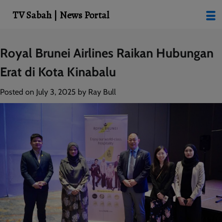
modal-check
TV Sabah | News Portal
Skip
Royal Brunei Airlines Raikan Hubungan
to
Erat di Kota Kinabalu
content
Posted on
July 3, 2025
by
Ray Bull