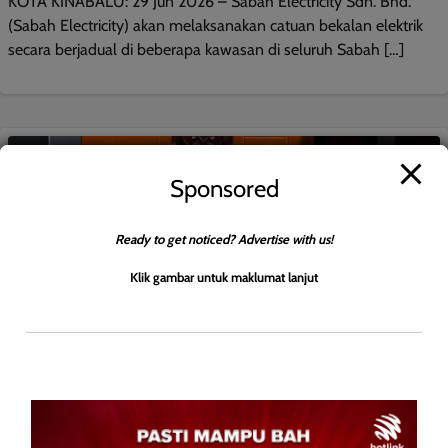
KOTA KINABALU: 29 Jun 2026 – Sabah Electricity Sdn. Bhd.
(Sabah Electricity) akan melaksanakan catuan bekalan elektrik
secara berjadual di beberapa kawasan di seluruh Sabah […]
Sponsored
Ready to get noticed? Advertise with us!
Klik gambar untuk maklumat lanjut