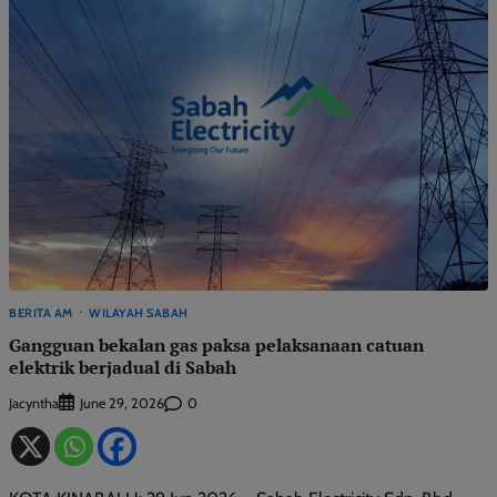
BERITA AM
WILAYAH SABAH
Gangguan bekalan gas paksa pelaksanaan catuan
elektrik berjadual di Sabah
Jacyntha
0
June 29, 2026