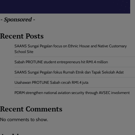
- Sponsored -
Recent Posts
SAANS Sungai Pegalan focus on Ethnic House and Native Customary
School Site
Sabah PROTUNE student entrepreneurs hit RM1.4 million
SAANS Sungai Pegalan fokus Rumah Etnik dan Tapak Sekolah Adat
Usahawan PROTUNE Sabah cecah RM1.4 juta
PDRM strengthen national aviation security through AVSEC involvment
Recent Comments
No comments to show.