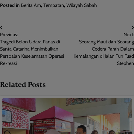
Posted in
Berita Am
,
Tempatan
,
Wilayah Sabah
Post
Previous:
Next:
navigation
Tragedi Belon Udara Panas di
Seorang Maut dan Seorang
Santa Catarina Menimbulkan
Cedera Parah Dalam
Persoalan Keselamatan Operasi
Kemalangan di Jalan Tun Fuad
Rekreasi
Stephen
Related Posts