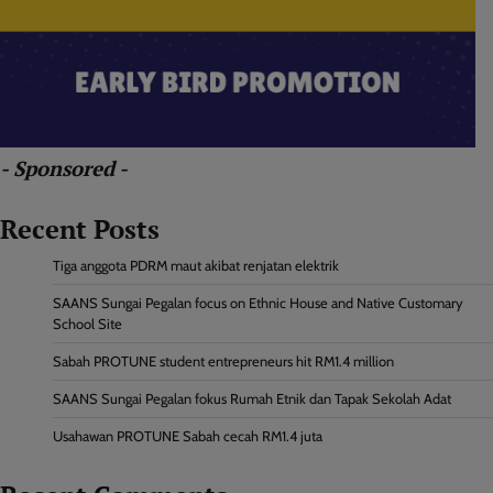
- Sponsored -
Recent Posts
Tiga anggota PDRM maut akibat renjatan elektrik
SAANS Sungai Pegalan focus on Ethnic House and Native Customary
School Site
Sabah PROTUNE student entrepreneurs hit RM1.4 million
SAANS Sungai Pegalan fokus Rumah Etnik dan Tapak Sekolah Adat
Usahawan PROTUNE Sabah cecah RM1.4 juta