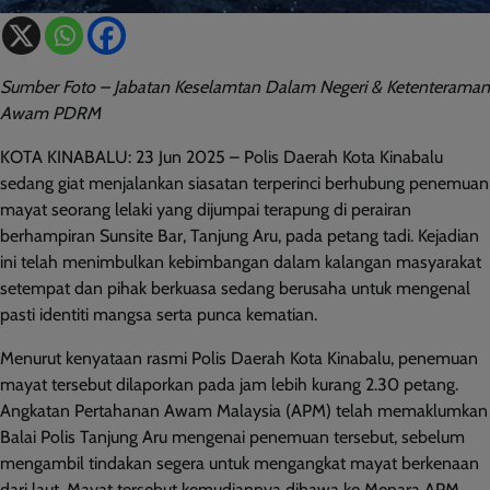
Sumber Foto – Jabatan Keselamtan Dalam Negeri & Ketenteraman
Awam PDRM
KOTA KINABALU: 23 Jun 2025 – Polis Daerah Kota Kinabalu
sedang giat menjalankan siasatan terperinci berhubung penemuan
mayat seorang lelaki yang dijumpai terapung di perairan
berhampiran Sunsite Bar, Tanjung Aru, pada petang tadi. Kejadian
ini telah menimbulkan kebimbangan dalam kalangan masyarakat
setempat dan pihak berkuasa sedang berusaha untuk mengenal
pasti identiti mangsa serta punca kematian.
Menurut kenyataan rasmi Polis Daerah Kota Kinabalu, penemuan
mayat tersebut dilaporkan pada jam lebih kurang 2.30 petang.
Angkatan Pertahanan Awam Malaysia (APM) telah memaklumkan
Balai Polis Tanjung Aru mengenai penemuan tersebut, sebelum
mengambil tindakan segera untuk mengangkat mayat berkenaan
dari laut. Mayat tersebut kemudiannya dibawa ke Menara APM