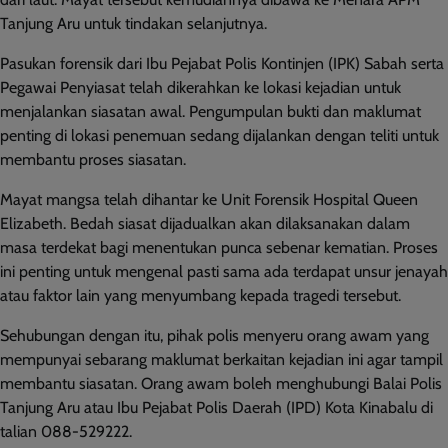
Tanjung Aru untuk tindakan selanjutnya.
Pasukan forensik dari Ibu Pejabat Polis Kontinjen (IPK) Sabah serta
Pegawai Penyiasat telah dikerahkan ke lokasi kejadian untuk
menjalankan siasatan awal. Pengumpulan bukti dan maklumat
penting di lokasi penemuan sedang dijalankan dengan teliti untuk
membantu proses siasatan.
Mayat mangsa telah dihantar ke Unit Forensik Hospital Queen
Elizabeth. Bedah siasat dijadualkan akan dilaksanakan dalam
masa terdekat bagi menentukan punca sebenar kematian. Proses
ini penting untuk mengenal pasti sama ada terdapat unsur jenayah
atau faktor lain yang menyumbang kepada tragedi tersebut.
Sehubungan dengan itu, pihak polis menyeru orang awam yang
mempunyai sebarang maklumat berkaitan kejadian ini agar tampil
membantu siasatan. Orang awam boleh menghubungi Balai Polis
Tanjung Aru atau Ibu Pejabat Polis Daerah (IPD) Kota Kinabalu di
talian 088-529222.