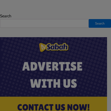
Search
Search