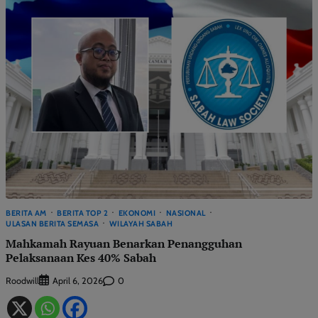
BERITA AM
BERITA TOP 2
EKONOMI
NASIONAL
ULASAN BERITA SEMASA
WILAYAH SABAH
Mahkamah Rayuan Benarkan Penangguhan
Pelaksanaan Kes 40% Sabah
Roodwill
0
April 6, 2026