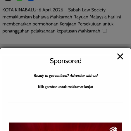
KOTA KINABALU: 6 April 2026 – Sabah Law Society
memaklumkan bahawa Mahkamah Rayuan Malaysia hari ini
membenarkan permohonan Kerajaan Persekutuan untuk
penangguhan pelaksanaan keputusan Mahkamah […]
Sponsored
Ready to get noticed? Advertise with us!
Klik gambar untuk maklumat lanjut