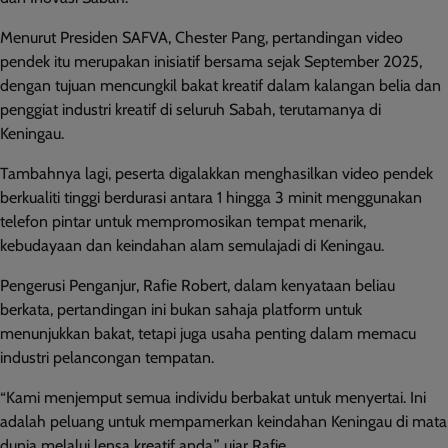
Menurut Presiden SAFVA, Chester Pang, pertandingan video
pendek itu merupakan inisiatif bersama sejak September 2025,
dengan tujuan mencungkil bakat kreatif dalam kalangan belia dan
penggiat industri kreatif di seluruh Sabah, terutamanya di
Keningau.
Tambahnya lagi, peserta digalakkan menghasilkan video pendek
berkualiti tinggi berdurasi antara 1 hingga 3 minit menggunakan
telefon pintar untuk mempromosikan tempat menarik,
kebudayaan dan keindahan alam semulajadi di Keningau.
Pengerusi Penganjur, Rafie Robert, dalam kenyataan beliau
berkata, pertandingan ini bukan sahaja platform untuk
menunjukkan bakat, tetapi juga usaha penting dalam memacu
industri pelancongan tempatan.
“Kami menjemput semua individu berbakat untuk menyertai. Ini
adalah peluang untuk mempamerkan keindahan Keningau di mata
dunia melalui lensa kreatif anda,” ujar Rafie.