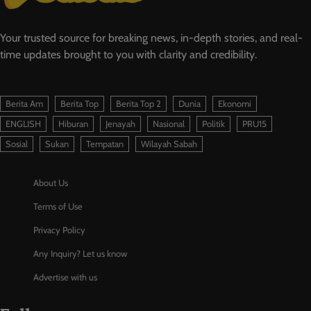
Your trusted source for breaking news, in-depth stories, and real-
time updates brought to you with clarity and credibility.
Berita Am
Berita Top
Berita Top 2
Dunia
Ekonomi
ENGLISH
Hiburan
Jenayah
Nasional
Politik
PRU15
Sosial
Sukan
Tempatan
Wilayah Sabah
About Us
Terms of Use
Privacy Policy
Any Inquiry? Let us know
Advertise with us