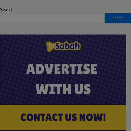
Search
Search