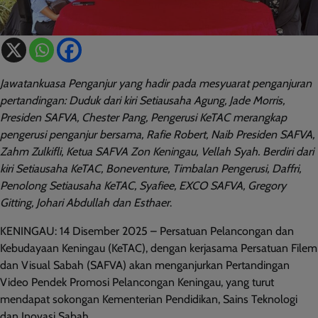
Jawatankuasa Penganjur yang hadir pada mesyuarat penganjuran
pertandingan: Duduk dari kiri Setiausaha Agung, Jade Morris,
Presiden SAFVA, Chester Pang, Pengerusi KeTAC merangkap
pengerusi penganjur bersama, Rafie Robert, Naib Presiden SAFVA,
Zahm Zulkifli, Ketua SAFVA Zon Keningau, Vellah Syah. Berdiri dari
kiri Setiausaha KeTAC, Boneventure, Timbalan Pengerusi, Daffri,
Penolong Setiausaha KeTAC, Syafiee, EXCO SAFVA, Gregory
Gitting, Johari Abdullah dan Esthaer
.
KENINGAU: 14 Disember 2025 – Persatuan Pelancongan dan
Kebudayaan Keningau (KeTAC), dengan kerjasama Persatuan Filem
dan Visual Sabah (SAFVA) akan menganjurkan Pertandingan
Video Pendek Promosi Pelancongan Keningau, yang turut
mendapat sokongan Kementerian Pendidikan, Sains Teknologi
dan Inovasi Sabah.