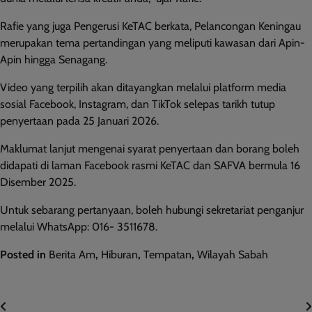
Rafie yang juga Pengerusi KeTAC berkata, Pelancongan Keningau
merupakan tema pertandingan yang meliputi kawasan dari Apin-
Apin hingga Senagang.
Video yang terpilih akan ditayangkan melalui platform media
sosial Facebook, Instagram, dan TikTok selepas tarikh tutup
penyertaan pada 25 Januari 2026.
Maklumat lanjut mengenai syarat penyertaan dan borang boleh
didapati di laman Facebook rasmi KeTAC dan SAFVA bermula 16
Disember 2025.
Untuk sebarang pertanyaan, boleh hubungi sekretariat penganjur
melalui WhatsApp: 016- 3511678.
Posted in
Berita Am
,
Hiburan
,
Tempatan
,
Wilayah Sabah
Post