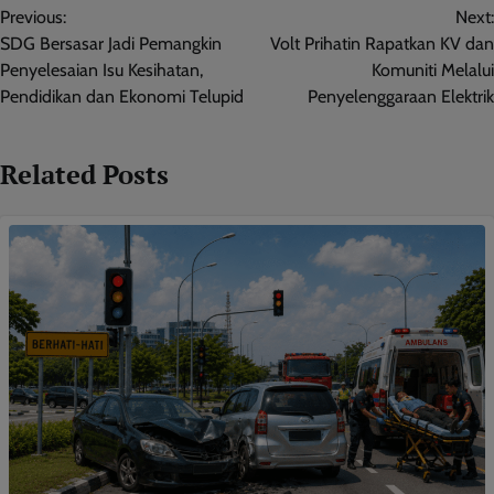
Previous:
Next:
navigation
SDG Bersasar Jadi Pemangkin
Volt Prihatin Rapatkan KV dan
Penyelesaian Isu Kesihatan,
Komuniti Melalui
Pendidikan dan Ekonomi Telupid
Penyelenggaraan Elektrik
Related Posts