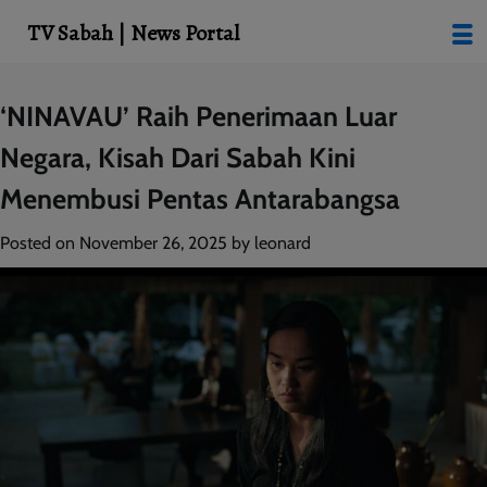
modal-check
TV Sabah | News Portal
Skip
‘NINAVAU’ Raih Penerimaan Luar
to
Negara, Kisah Dari Sabah Kini
content
Menembusi Pentas Antarabangsa
Posted on
November 26, 2025
by
leonard