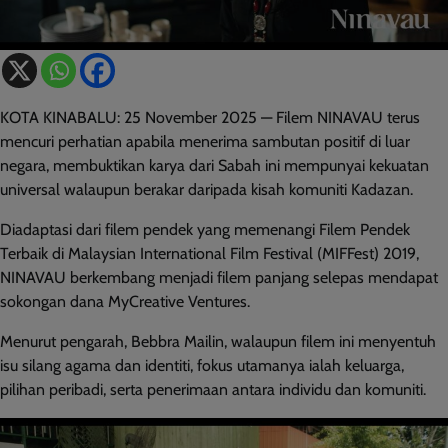
KOTA KINABALU: 25 November 2025 — Filem NINAVAU terus
mencuri perhatian apabila menerima sambutan positif di luar
negara, membuktikan karya dari Sabah ini mempunyai kekuatan
universal walaupun berakar daripada kisah komuniti Kadazan.
Diadaptasi dari filem pendek yang memenangi Filem Pendek
Terbaik di Malaysian International Film Festival (MIFFest) 2019,
NINAVAU berkembang menjadi filem panjang selepas mendapat
sokongan dana MyCreative Ventures.
Menurut pengarah, Bebbra Mailin, walaupun filem ini menyentuh
isu silang agama dan identiti, fokus utamanya ialah keluarga,
pilihan peribadi, serta penerimaan antara individu dan komuniti.