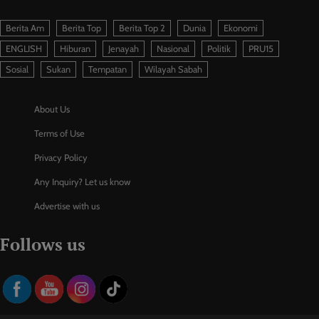
Berita Am
Berita Top
Berita Top 2
Dunia
Ekonomi
ENGLISH
Hiburan
Jenayah
Nasional
Politik
PRU15
Sosial
Sukan
Tempatan
Wilayah Sabah
About Us
Terms of Use
Privacy Policy
Any Inquiry? Let us know
Advertise with us
Follows us