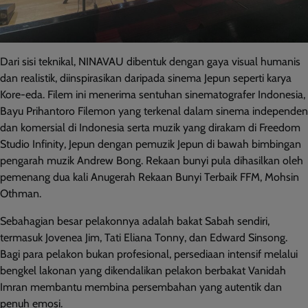
Dari sisi teknikal, NINAVAU dibentuk dengan gaya visual humanis
dan realistik, diinspirasikan daripada sinema Jepun seperti karya
Kore-eda. Filem ini menerima sentuhan sinematografer Indonesia,
Bayu Prihantoro Filemon yang terkenal dalam sinema independen
dan komersial di Indonesia serta muzik yang dirakam di Freedom
Studio Infinity, Jepun dengan pemuzik Jepun di bawah bimbingan
pengarah muzik Andrew Bong. Rekaan bunyi pula dihasilkan oleh
pemenang dua kali Anugerah Rekaan Bunyi Terbaik FFM, Mohsin
Othman.
Sebahagian besar pelakonnya adalah bakat Sabah sendiri,
termasuk Jovenea Jim, Tati Eliana Tonny, dan Edward Sinsong.
Bagi para pelakon bukan profesional, persediaan intensif melalui
bengkel lakonan yang dikendalikan pelakon berbakat Vanidah
Imran membantu membina persembahan yang autentik dan
penuh emosi.