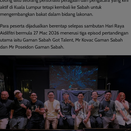
Leong iaitu seorang personaliti peragaan dan pengacara yang kini
aktif di Kuala Lumpur tetapi kembali ke Sabah untuk
mengembangkan bakat dalam bidang lakonan.
Para peserta dijadualkan berentap selepas sambutan Hari Raya
Aidilfitri bermula 27 Mac 2026 menerusi tiga episod pertandingan
utama iaitu Gaman Sabah Got Talent, Mr Kovac Gaman Sabah
dan Mr Poseidon Gaman Sabah.