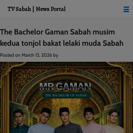
modal-check
TV Sabah | News Portal
Skip
The Bachelor Gaman Sabah musim
to
kedua tonjol bakat lelaki muda Sabah
content
Posted on
March 12, 2026
by