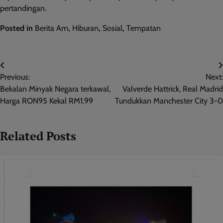
pertandingan.
Posted in
Berita Am
,
Hiburan
,
Sosial
,
Tempatan
Post
Previous:
Next:
navigation
Bekalan Minyak Negara terkawal,
Valverde Hattrick, Real Madrid
Harga RON95 Kekal RM1.99
Tundukkan Manchester City 3-0
Related Posts