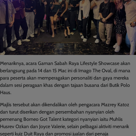
Menariknya, acara Gaman Sabah Raya Lifestyle Showcase akan
berlangsung pada 14 dan 15 Mac ini di Imago The Oval, di mana
para peserta akan memperagakan personaliti dan gaya mereka
dalam sesi peragaan khas dengan tajaan busana dari Butik Polo
Haus.
Majlis tersebut akan dikendalikan oleh pengacara Mazrey Katoz
dan turut diserikan dengan persembahan nyanyian oleh
pemenang Borneo Got Talent kategori nyanyian iaitu Muhlis
Husrev Ozkan dan Joyce Valerie, selain pelbagai aktiviti menarik
seperti kuiz Duit Raya dan promosi jualan dari penaja