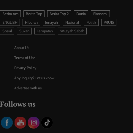
Berita Am
Berita Top
Berita Top 2
Dunia
Ekonomi
ENGLISH
Hiburan
Jenayah
Nasional
Politik
PRU15
Sosial
Sukan
Tempatan
Wilayah Sabah
About Us
Terms of Use
Privacy Policy
Any Inquiry? Let us know
Advertise with us
Follows us