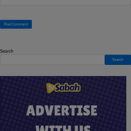
Search
Search