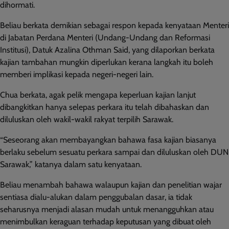
dihormati.
Beliau berkata demikian sebagai respon kepada kenyataan Menteri
di Jabatan Perdana Menteri (Undang-Undang dan Reformasi
Institusi), Datuk Azalina Othman Said, yang dilaporkan berkata
kajian tambahan mungkin diperlukan kerana langkah itu boleh
memberi implikasi kepada negeri-negeri lain.
Chua berkata, agak pelik mengapa keperluan kajian lanjut
dibangkitkan hanya selepas perkara itu telah dibahaskan dan
diluluskan oleh wakil-wakil rakyat terpilih Sarawak.
“Seseorang akan membayangkan bahawa fasa kajian biasanya
berlaku sebelum sesuatu perkara sampai dan diluluskan oleh DUN
Sarawak,” katanya dalam satu kenyataan.
Beliau menambah bahawa walaupun kajian dan penelitian wajar
sentiasa dialu-alukan dalam penggubalan dasar, ia tidak
seharusnya menjadi alasan mudah untuk menangguhkan atau
menimbulkan keraguan terhadap keputusan yang dibuat oleh