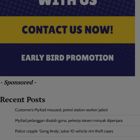
- Sponsored -
Recent Posts
Customer’s MyKad misused, petrol station worker jailed
MyKad pelanggan disalah guna, pekerja stesen minyak dipenjara
Police cripple ‘Geng Andy’, solve 10 vehicle rim theft cases