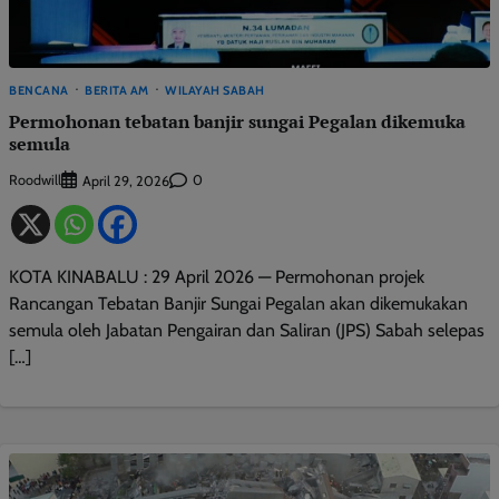
BENCANA
BERITA AM
WILAYAH SABAH
Permohonan tebatan banjir sungai Pegalan dikemuka
semula
Roodwill
0
April 29, 2026
KOTA KINABALU : 29 April 2026 — Permohonan projek
Rancangan Tebatan Banjir Sungai Pegalan akan dikemukakan
semula oleh Jabatan Pengairan dan Saliran (JPS) Sabah selepas
[…]