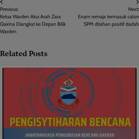
Post
Previous:
Next:
navigation
Ketua Warden Akui Arah Zara
Enam remaja termasuk calon
Qairina Diangkat ke Depan Bilik
SPM ditahan positif dadah
Warden
Related Posts