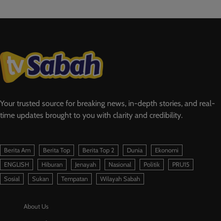
Your trusted source for breaking news, in-depth stories, and real-
time updates brought to you with clarity and credibility.
Berita Am
Berita Top
Berita Top 2
Dunia
Ekonomi
ENGLISH
Hiburan
Jenayah
Nasional
Politik
PRU15
Sosial
Sukan
Tempatan
Wilayah Sabah
About Us