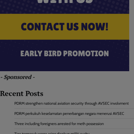
- Sponsored -
Recent Posts
PDRM strengthen national aviation security through AVSEC involvment
PDRM perkukuh keselamatan penerbangan negara menerusi AVSEC
Three including foreigners arrested for meth possession
Tiga termasuk warga asing dicekup miliki syabu