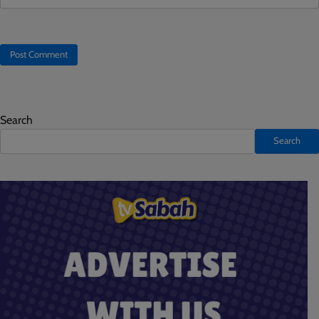
Search
Search