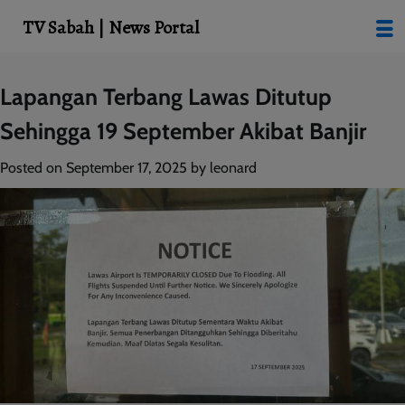
modal-check
TV Sabah | News Portal
Skip
Lapangan Terbang Lawas Ditutup
to
Sehingga 19 September Akibat Banjir
content
Posted on
September 17, 2025
by
leonard