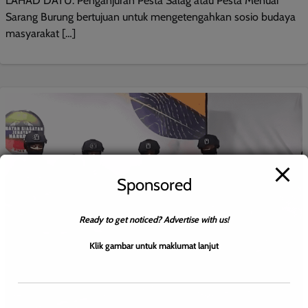
LAHAD DATU: Penganjuran Pesta Salag atau Pesta Menuai
Sarang Burung bertujuan untuk mengetengahkan sosio budaya
masyarakat […]
Sponsored
Ready to get noticed? Advertise with us!
Klik gambar untuk maklumat lanjut