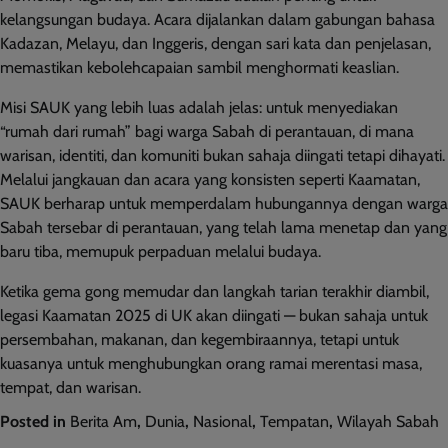
kelangsungan budaya. Acara dijalankan dalam gabungan bahasa
Kadazan, Melayu, dan Inggeris, dengan sari kata dan penjelasan,
memastikan kebolehcapaian sambil menghormati keaslian.
Misi SAUK yang lebih luas adalah jelas: untuk menyediakan
“rumah dari rumah” bagi warga Sabah di perantauan, di mana
warisan, identiti, dan komuniti bukan sahaja diingati tetapi dihayati.
Melalui jangkauan dan acara yang konsisten seperti Kaamatan,
SAUK berharap untuk memperdalam hubungannya dengan warga
Sabah tersebar di perantauan, yang telah lama menetap dan yang
baru tiba, memupuk perpaduan melalui budaya.
Ketika gema gong memudar dan langkah tarian terakhir diambil,
legasi Kaamatan 2025 di UK akan diingati — bukan sahaja untuk
persembahan, makanan, dan kegembiraannya, tetapi untuk
kuasanya untuk menghubungkan orang ramai merentasi masa,
tempat, dan warisan.
Posted in
Berita Am
,
Dunia
,
Nasional
,
Tempatan
,
Wilayah Sabah