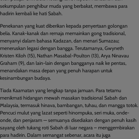
sekumpulan penghibur muda yang berbakat, membawa para
hadirin kembali ke hati Sabah.
Penekanan yang kuat diberikan kepada penyertaan golongan
belia. Kanak-kanak dan remaja memainkan gong tradisional,
menyanyi dalam bahasa Kadazan, dan menari Sumazau;
meneruskan legasi dengan bangga. Terutamanya, Gwyneth
Kristen Kiloh (15), Nathan Masabal-Poulton (13), Arya Ninavau
Graham (9), dan lain-lain dengan bangganya naik ke pentas,
menandakan masa depan yang penuh harapan untuk
kesinambungan budaya.
Tiada Kaamatan yang lengkap tanpa jamuan. Para tetamu
menikmati hidangan mewah masakan tradisional Sabah dan
Malaysia, termasuk hinava, bambangan, tuhau, dan mangga totok.
Pencuci mulut yang lazat seperti hinompuka, seri muka, onde-
onde, dan penjaram — semuanya disediakan dengan penuh kasih
sayang oleh tukang roti Sabah di luar negara – menggembirakan
para hadirin. Dalam semangat sebenar, acara itu juga