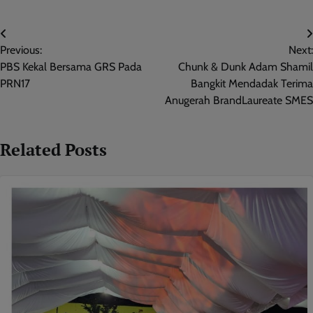
Post
Previous:
Next:
navigation
PBS Kekal Bersama GRS Pada
Chunk & Dunk Adam Shamil
PRN17
Bangkit Mendadak Terima
Anugerah BrandLaureate SMES
Related Posts