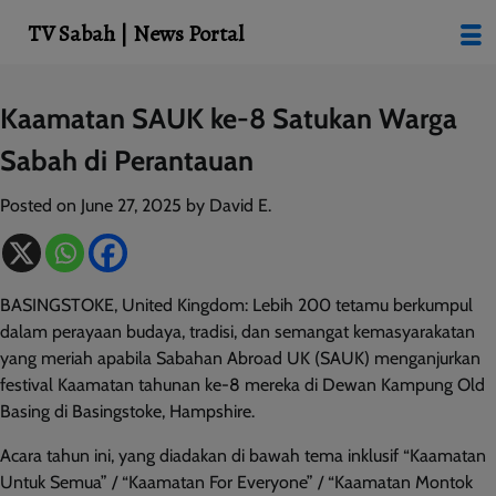
modal-check
TV Sabah | News Portal
Skip
Kaamatan SAUK ke-8 Satukan Warga
to
Sabah di Perantauan
content
Posted on
June 27, 2025
by
David E.
BASINGSTOKE, United Kingdom: Lebih 200 tetamu berkumpul
dalam perayaan budaya, tradisi, dan semangat kemasyarakatan
yang meriah apabila Sabahan Abroad UK (SAUK) menganjurkan
festival Kaamatan tahunan ke-8 mereka di Dewan Kampung Old
Basing di Basingstoke, Hampshire.
Acara tahun ini, yang diadakan di bawah tema inklusif “Kaamatan
Untuk Semua” / “Kaamatan For Everyone” / “Kaamatan Montok