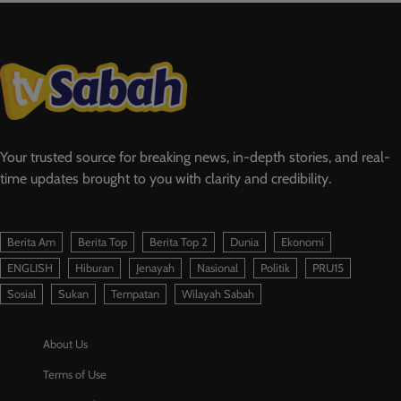
Your trusted source for breaking news, in-depth stories, and real-
time updates brought to you with clarity and credibility.
Berita Am
Berita Top
Berita Top 2
Dunia
Ekonomi
ENGLISH
Hiburan
Jenayah
Nasional
Politik
PRU15
Sosial
Sukan
Tempatan
Wilayah Sabah
About Us
Terms of Use