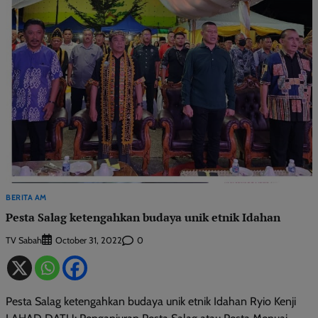
BERITA AM
Pesta Salag ketengahkan budaya unik etnik Idahan
TV Sabah
0
October 31, 2022
Pesta Salag ketengahkan budaya unik etnik Idahan Ryio Kenji