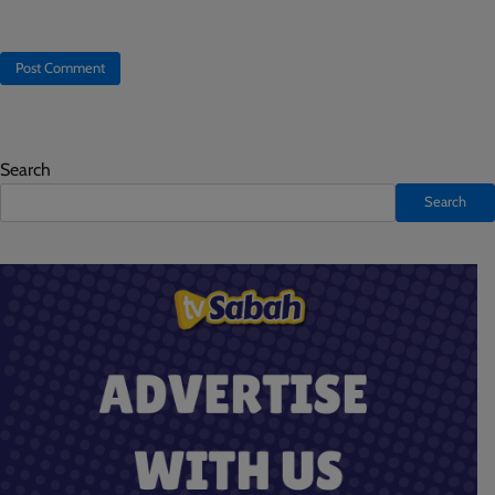
Search
Search