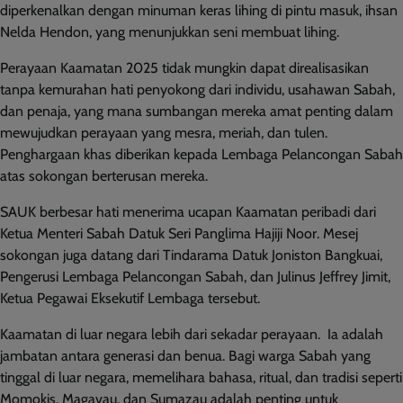
diperkenalkan dengan minuman keras lihing di pintu masuk, ihsan
Nelda Hendon, yang menunjukkan seni membuat lihing.
Perayaan Kaamatan 2025 tidak mungkin dapat direalisasikan
tanpa kemurahan hati penyokong dari individu, usahawan Sabah,
dan penaja, yang mana sumbangan mereka amat penting dalam
mewujudkan perayaan yang mesra, meriah, dan tulen.
Penghargaan khas diberikan kepada Lembaga Pelancongan Sabah
atas sokongan berterusan mereka.
SAUK berbesar hati menerima ucapan Kaamatan peribadi dari
Ketua Menteri Sabah Datuk Seri Panglima Hajiji Noor. Mesej
sokongan juga datang dari Tindarama Datuk Joniston Bangkuai,
Pengerusi Lembaga Pelancongan Sabah, dan Julinus Jeffrey Jimit,
Ketua Pegawai Eksekutif Lembaga tersebut.
Kaamatan di luar negara lebih dari sekadar perayaan. Ia adalah
jambatan antara generasi dan benua. Bagi warga Sabah yang
tinggal di luar negara, memelihara bahasa, ritual, dan tradisi seperti
Momokis, Magavau, dan Sumazau adalah penting untuk