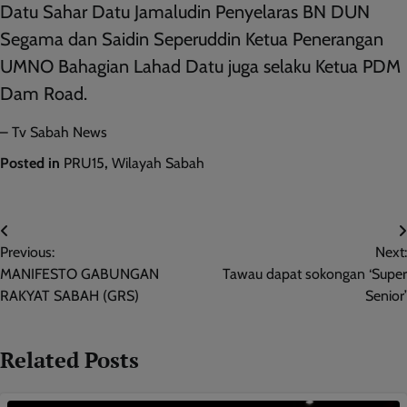
Datu Sahar Datu Jamaludin Penyelaras BN DUN
Segama dan Saidin Seperuddin Ketua Penerangan
UMNO Bahagian Lahad Datu juga selaku Ketua PDM
Dam Road.
– Tv Sabah News
Posted in
PRU15
,
Wilayah Sabah
Post
Previous:
Next:
navigation
MANIFESTO GABUNGAN
Tawau dapat sokongan ‘Super
RAKYAT SABAH (GRS)
Senior’
Related Posts