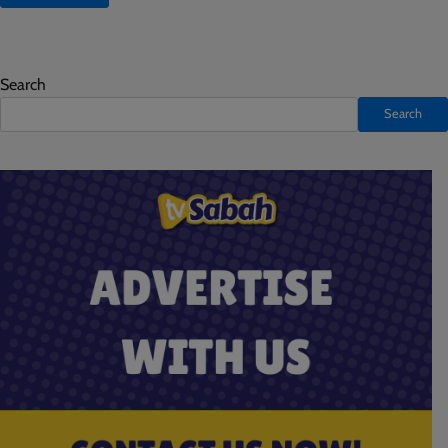
Search
Search