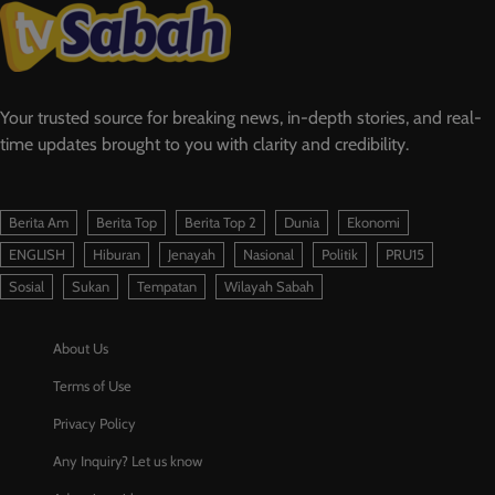
Your trusted source for breaking news, in-depth stories, and real-
time updates brought to you with clarity and credibility.
Berita Am
Berita Top
Berita Top 2
Dunia
Ekonomi
ENGLISH
Hiburan
Jenayah
Nasional
Politik
PRU15
Sosial
Sukan
Tempatan
Wilayah Sabah
About Us
Terms of Use
Privacy Policy
Any Inquiry? Let us know