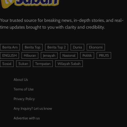
Your trusted source for breaking news, in-depth stories, and real-
time updates brought to you with clarity and credibility.
Berita Am
Berita Top
Berita Top 2
Dunia
Ekonomi
ENGLISH
Hiburan
Jenayah
Nasional
Politik
PRU15
Sosial
Sukan
Tempatan
Wilayah Sabah
About Us
Terms of Use
Privacy Policy
Any Inquiry? Let us know
Advertise with us