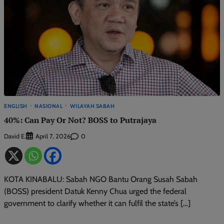
ENGLISH
NASIONAL
WILAYAH SABAH
40%: Can Pay Or Not? BOSS to Putrajaya
David E.
0
April 7, 2026
KOTA KINABALU: Sabah NGO Bantu Orang Susah Sabah
(BOSS) president Datuk Kenny Chua urged the federal
government to clarify whether it can fulfil the state’s […]