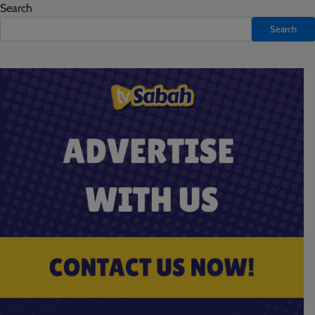
Search
Search