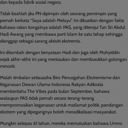
dan kepada fabrik sosial negara.
Tidak kisahlah jika PN dipimpin oleh seorang pemimpin yang
pernah berkata “Saya adalah Melayu”. Ini dikuatkan dengan fakta
bahawa rakan kongsinya adalah PAS, yang diterajui Tan Sri Abdul
Hadi Awang yang membawa parti Islam ke satu tahap sehingga
dianggap sebagai sarang aktiviti ekstremis.
Ini ditambah dengan kenyataan Hadi dan juga oleh Muhyiddin
sejak akhir-akhir ini yang merisaukan dan memburukkan golongan
minoriti.
Malah timbalan setiausaha Biro Pencegahan Ekstremisme dan
Keganasan Dewan Ulama Indonesia Rakyan Adibrata
memberitahu The Vibes pada bulan September, bahawa
walaupun PAS tidak pernah secara terang-terang
mempromosikan keganasan untuk matlamat politik, pandangan
ekstrem yang dipegangnya boleh meradikalisasi masyarakat.
Mungkin selepas 61 tahun, mereka memutuskan bahawa Umno