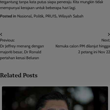
tergantung tanpa kata putus siapa peneraju. Kita mungkin tidak
mempunyai kerajaan untuk beberapa hari lagi.
Posted in
Nasional
,
Politik
,
PRU15
,
Wilayah Sabah
Post
Previous:
Next:
navigation
Dr Jeffrey menang dengan
Kemuka calon PM dilanjut hingga
majoriti besar, Dr Ronald
2 petang ini Nov 22
pertahan kerusi Beluran
Related Posts