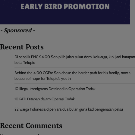
- Sponsored -
Recent Posts
Di sebalik PNGK 4.00 Sen pilih jalan sukar demi keluarga, kini jadi harapan
belia Telupid
Behind the 4.00 CGPA: Sen chose the harder path for his family, now a
beacon of hope for Telupid’s youth
10 Illegal Immigrants Detained in Operation Todak
10 PATI Ditahan dalam Operasi Todak
22 warga Indonesia dipenjara dua bulan guna kad pengenalan palsu
Recent Comments