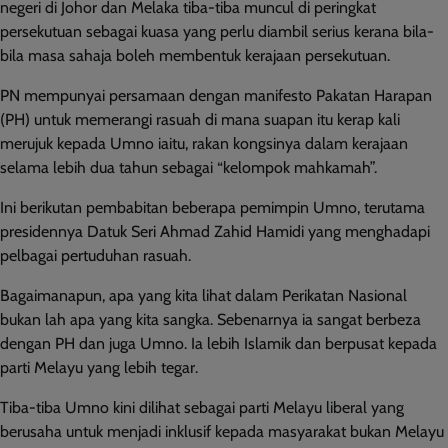
negeri di Johor dan Melaka tiba-tiba muncul di peringkat
persekutuan sebagai kuasa yang perlu diambil serius kerana bila-
bila masa sahaja boleh membentuk kerajaan persekutuan.
PN mempunyai persamaan dengan manifesto Pakatan Harapan
(PH) untuk memerangi rasuah di mana suapan itu kerap kali
merujuk kepada Umno iaitu, rakan kongsinya dalam kerajaan
selama lebih dua tahun sebagai “kelompok mahkamah”.
Ini berikutan pembabitan beberapa pemimpin Umno, terutama
presidennya Datuk Seri Ahmad Zahid Hamidi yang menghadapi
pelbagai pertuduhan rasuah.
Bagaimanapun, apa yang kita lihat dalam Perikatan Nasional
bukan lah apa yang kita sangka. Sebenarnya ia sangat berbeza
dengan PH dan juga Umno. Ia lebih Islamik dan berpusat kepada
parti Melayu yang lebih tegar.
Tiba-tiba Umno kini dilihat sebagai parti Melayu liberal yang
berusaha untuk menjadi inklusif kepada masyarakat bukan Melayu