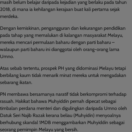
masih belum belajar daripada kejadian yang berlaku pada tahun
2018, di mana ia kehilangan kerajaan buat kali pertama sejak
merdeka.
Dengan kemiskinan, pengangguran dan kekurangan pendidikan
pada tahap yang memalukan di kalangan masyarakat Melayu,
mereka mencari permulaan baharu dengan parti baharu –
walaupun parti baharu ini dianggotai oleh orang-orang lama
Umno.
Atas sebab tertentu, prospek PH yang didominasi Melayu tetapi
berbilang kaum tidak menarik minat mereka untuk mengadakan
sebarang ikatan.
PN membawa bersamanya naratif tidak berkompromi terhadap
rasuah. Hakikat bahawa Muhyiddin pernah dipecat sebagai
timbalan perdana menteri dan digulingkan daripada Umno oleh
Datuk Seri Najib Razak kerana beliau (Muhyidin) menyoalnya
berhubung skandal 1MDB menggambarkan Muhyiddin sebagai
seorang pemimpin Melayu yang bersih.