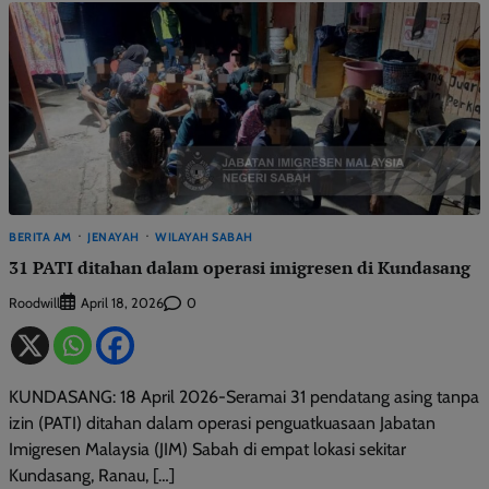
BERITA AM
JENAYAH
WILAYAH SABAH
31 PATI ditahan dalam operasi imigresen di Kundasang
Roodwill
0
April 18, 2026
KUNDASANG: 18 April 2026-Seramai 31 pendatang asing tanpa
izin (PATI) ditahan dalam operasi penguatkuasaan Jabatan
Imigresen Malaysia (JIM) Sabah di empat lokasi sekitar
Kundasang, Ranau, […]