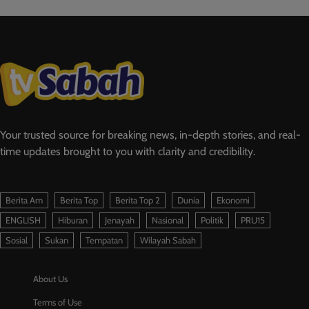
Your trusted source for breaking news, in-depth stories, and real-
time updates brought to you with clarity and credibility.
Berita Am
Berita Top
Berita Top 2
Dunia
Ekonomi
ENGLISH
Hiburan
Jenayah
Nasional
Politik
PRU15
Sosial
Sukan
Tempatan
Wilayah Sabah
About Us
Terms of Use