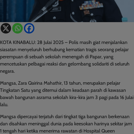
KOTA KINABALU: 28 Julai 2025 – Polis masih giat menjalankan
siasatan menyeluruh berhubung kematian tragis seorang pelajar
perempuan di sebuah sekolah menengah di Papar, yang
mencetuskan pelbagai reaksi dan gelombang solidariti di seluruh
negara.
Mangsa, Zara Qairina Mahathir, 13 tahun, merupakan pelajar
Tingkatan Satu yang ditemui dalam keadaan parah di kawasan
bawah bangunan asrama sekolah kira-kira jam 3 pagi pada 16 Julai
lalu.
Mangsa dipercayai terjatuh dari tingkat tiga bangunan berkenaan
dan disahkan meninggal dunia pada keesokan harinya sekitar jam
1 tengah hari ketika menerima rawatan di Hospital Queen