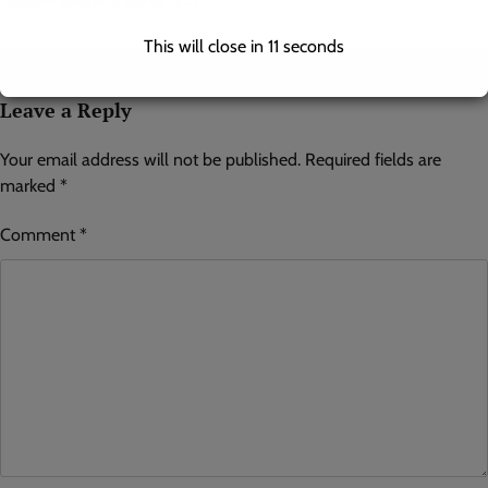
This will close in
10
seconds
Leave a Reply
Your email address will not be published.
Required fields are
marked
*
Comment
*