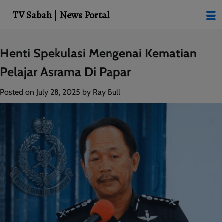
modal-check
TV Sabah | News Portal
Skip
Henti Spekulasi Mengenai Kematian
to
Pelajar Asrama Di Papar
content
Posted on
July 28, 2025
by
Ray Bull