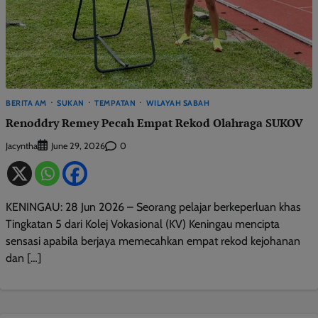
BERITA AM
SUKAN
TEMPATAN
WILAYAH SABAH
Renoddry Remey Pecah Empat Rekod Olahraga SUKOV
Jacyntha
0
June 29, 2026
KENINGAU: 28 Jun 2026 – Seorang pelajar berkeperluan khas
Tingkatan 5 dari Kolej Vokasional (KV) Keningau mencipta
sensasi apabila berjaya memecahkan empat rekod kejohanan
dan […]