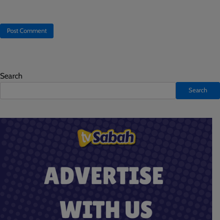
Search
Search