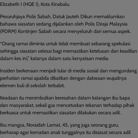
Elizabeth I (HQE I), Kota Kinabalu.
Pesuruhjaya Polis Sabah, Datuk Jauteh Dikun memaklumkan
bahawa siasatan sedang dijalankan oleh Polis Diraja Malaysia
(PDRM) Kontinjen Sabah secara menyeluruh dari semua aspek.
“Orang ramai diminta untuk tidak membuat sebarang spekulasi
sehingga siasatan selesai bagi memastikan ketelusan dan keadilan
dalam kes ini,” katanya dalam satu kenyataan media.
Insiden berkenaan menjadi tular di media sosial dan mengundang
perhatian ramai apabila dikaitkan dengan dakwaan wujudnya
elemen buli di sekolah terbabit.
Keadaan itu menimbulkan keresahan dalam kalangan ibu bapa
dan masyarakat, sekali gus mencetuskan tekanan terhadap pihak
berkuasa untuk memastikan siasatan dilakukan secara adil.
Ibu mangsa, Noraidah Lamat, 45, yang juga seorang guru,
berharap agar kematian anak tunggalnya itu disiasat secara adil