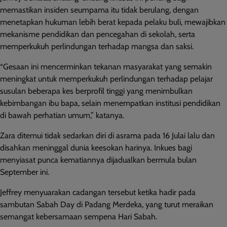
memastikan insiden seumpama itu tidak berulang, dengan
menetapkan hukuman lebih berat kepada pelaku buli, mewajibkan
mekanisme pendidikan dan pencegahan di sekolah, serta
memperkukuh perlindungan terhadap mangsa dan saksi.
“Gesaan ini mencerminkan tekanan masyarakat yang semakin
meningkat untuk memperkukuh perlindungan terhadap pelajar
susulan beberapa kes berprofil tinggi yang menimbulkan
kebimbangan ibu bapa, selain menempatkan institusi pendidikan
di bawah perhatian umum,” katanya.
Zara ditemui tidak sedarkan diri di asrama pada 16 Julai lalu dan
disahkan meninggal dunia keesokan harinya. Inkues bagi
menyiasat punca kematiannya dijadualkan bermula bulan
September ini.
Jeffrey menyuarakan cadangan tersebut ketika hadir pada
sambutan Sabah Day di Padang Merdeka, yang turut meraikan
semangat kebersamaan sempena Hari Sabah.