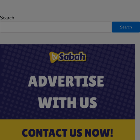
Search
Search