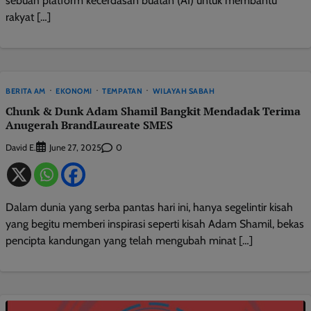
sebuah platform kecerdasan buatan (AI) untuk membantu
rakyat […]
BERITA AM
EKONOMI
TEMPATAN
WILAYAH SABAH
Chunk & Dunk Adam Shamil Bangkit Mendadak Terima
Anugerah BrandLaureate SMES
David E.
0
June 27, 2025
Dalam dunia yang serba pantas hari ini, hanya segelintir kisah
yang begitu memberi inspirasi seperti kisah Adam Shamil, bekas
pencipta kandungan yang telah mengubah minat […]