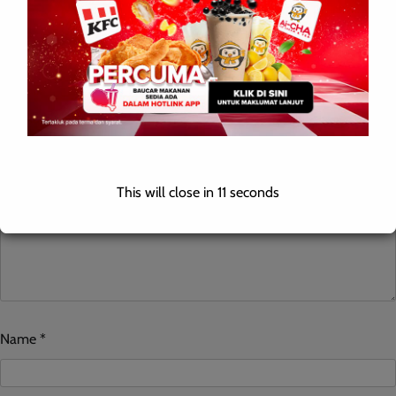
Leave a Reply
Your email address will not be published.
Required fields are
marked
*
Comment
*
This will close in
10
seconds
Name
*