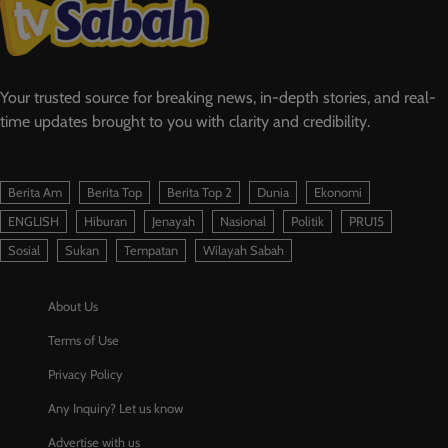
Your trusted source for breaking news, in-depth stories, and real-
time updates brought to you with clarity and credibility.
Berita Am
Berita Top
Berita Top 2
Dunia
Ekonomi
ENGLISH
Hiburan
Jenayah
Nasional
Politik
PRU15
Sosial
Sukan
Tempatan
Wilayah Sabah
About Us
Terms of Use
Privacy Policy
Any Inquiry? Let us know
Advertise with us