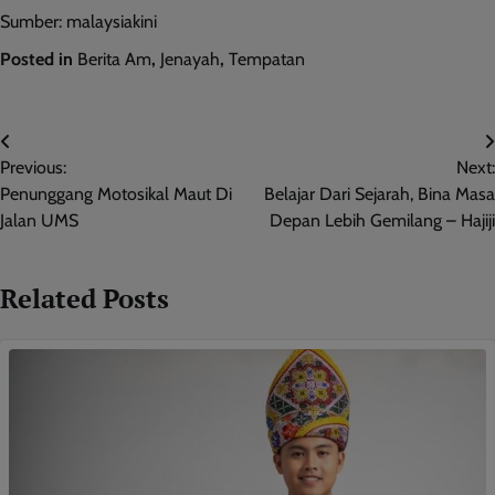
Sumber: malaysiakini
Posted in
Berita Am
,
Jenayah
,
Tempatan
Post
Previous:
Next:
navigation
Penunggang Motosikal Maut Di
Belajar Dari Sejarah, Bina Masa
Jalan UMS
Depan Lebih Gemilang – Hajiji
Related Posts