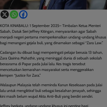
KOTA KINABALU: 1 September 2025– Timbalan Ketua Menteri
Sabah, Datuk Seri Jeffrey Kitingan, menyarankan agar Sabah
menjadi negeri pertama memperkenalkan undang-undang khusus
bagi menangani gejala buli, yang dinamakan sebagai “Zara Law.”
Cadangan itu dibuat bagi memperingati pelajar berusia 13 tahun,
Zara Qairina Mahathir, yang meninggal dunia di sebuah sekolah
berasrama di Papar pada Julai lalu. Kes tragis tersebut
mencetuskan kemarahan masyarakat serta menggerakkan
kempen “Justice for Zara.”
Walaupun Malaysia telah meminda Kanun Keseksaan pada Julai
lalu untuk mengiktiraf buli sebagai kesalahan jenayah, sehingga
kini masih belum wujud Akta Anti-Buli yang berdiri sendiri.
Jeffrey berkata, undang-undang khusus ini penting bagi