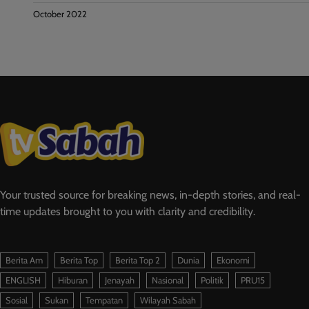
October 2022
Your trusted source for breaking news, in-depth stories, and real-
time updates brought to you with clarity and credibility.
Berita Am
Berita Top
Berita Top 2
Dunia
Ekonomi
ENGLISH
Hiburan
Jenayah
Nasional
Politik
PRU15
Sosial
Sukan
Tempatan
Wilayah Sabah