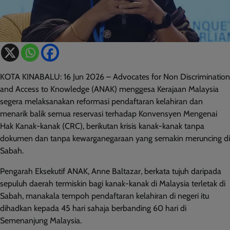
KOTA KINABALU: 16 Jun 2026 – Advocates for Non Discrimination
and Access to Knowledge (ANAK) menggesa Kerajaan Malaysia
segera melaksanakan reformasi pendaftaran kelahiran dan
menarik balik semua reservasi terhadap Konvensyen Mengenai
Hak Kanak-kanak (CRC), berikutan krisis kanak-kanak tanpa
dokumen dan tanpa kewarganegaraan yang semakin meruncing di
Sabah.
Pengarah Eksekutif ANAK, Anne Baltazar, berkata tujuh daripada
sepuluh daerah termiskin bagi kanak-kanak di Malaysia terletak di
Sabah, manakala tempoh pendaftaran kelahiran di negeri itu
dihadkan kepada 45 hari sahaja berbanding 60 hari di
Semenanjung Malaysia.