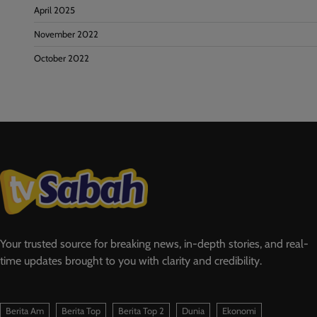
April 2025
November 2022
October 2022
Your trusted source for breaking news, in-depth stories, and real-
time updates brought to you with clarity and credibility.
Berita Am
Berita Top
Berita Top 2
Dunia
Ekonomi