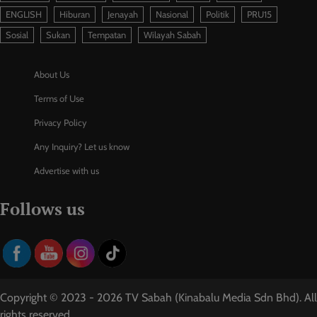
ENGLISH
Hiburan
Jenayah
Nasional
Politik
PRU15
Sosial
Sukan
Tempatan
Wilayah Sabah
About Us
Terms of Use
Privacy Policy
Any Inquiry? Let us know
Advertise with us
Follows us
Copyright © 2023 - 2026 TV Sabah (Kinabalu Media Sdn Bhd). All
rights reserved.