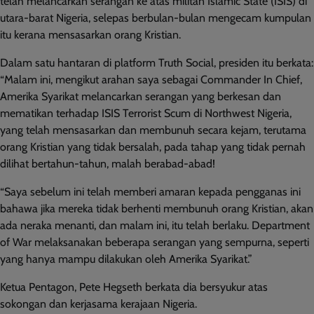
telah melancarkan serangan ke atas militan Islamic State (ISIS) di
utara-barat Nigeria, selepas berbulan-bulan mengecam kumpulan
itu kerana mensasarkan orang Kristian.
Dalam satu hantaran di platform Truth Social, presiden itu berkata:
“Malam ini, mengikut arahan saya sebagai Commander In Chief,
Amerika Syarikat melancarkan serangan yang berkesan dan
mematikan terhadap ISIS Terrorist Scum di Northwest Nigeria,
yang telah mensasarkan dan membunuh secara kejam, terutama
orang Kristian yang tidak bersalah, pada tahap yang tidak pernah
dilihat bertahun-tahun, malah berabad-abad!
“Saya sebelum ini telah memberi amaran kepada pengganas ini
bahawa jika mereka tidak berhenti membunuh orang Kristian, akan
ada neraka menanti, dan malam ini, itu telah berlaku. Department
of War melaksanakan beberapa serangan yang sempurna, seperti
yang hanya mampu dilakukan oleh Amerika Syarikat.”
Ketua Pentagon, Pete Hegseth berkata dia bersyukur atas
sokongan dan kerjasama kerajaan Nigeria.