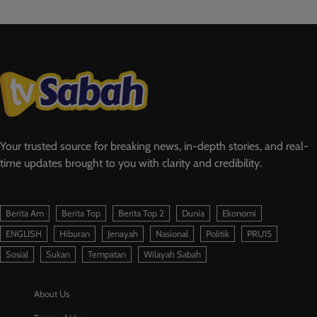
Your trusted source for breaking news, in-depth stories, and real-
time updates brought to you with clarity and credibility.
Berita Am
Berita Top
Berita Top 2
Dunia
Ekonomi
ENGLISH
Hiburan
Jenayah
Nasional
Politik
PRU15
Sosial
Sukan
Tempatan
Wilayah Sabah
About Us