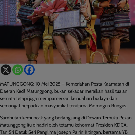
MATUNGGONG: 10 Mei 2025 – Kemeriahan Pesta Kaamatan di
Daerah Kecil Matunggong, bukan sekadar meraikan hasil tuaian
semata tetapi juga mempamerkan keindahan budaya dan
semangat perpaduan masyarakat terutama Momogun Rungus.
Sambutan kemuncak yang berlangsung di Dewan Terbuka Pekan
Matunggong itu dihadiri oleh tetamu kehormat Presiden KDCA,
Tan Sri Datuk Seri Panglima Joseph Pairin Kitingan, bersama YB