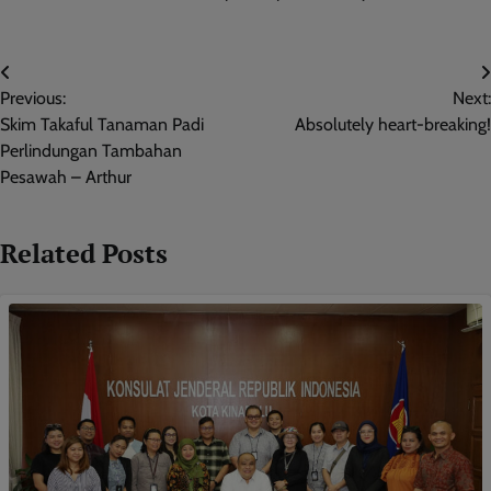
Post
Previous:
Next:
navigation
Skim Takaful Tanaman Padi
Absolutely heart-breaking!
Perlindungan Tambahan
Pesawah – Arthur
Related Posts