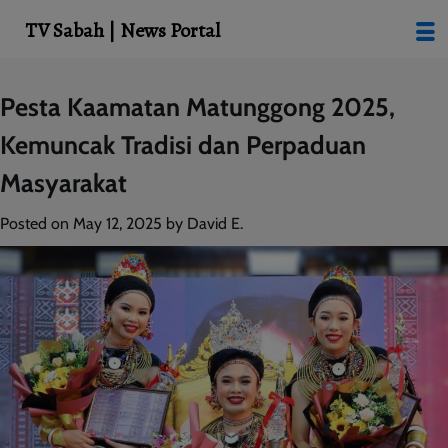
modal-check
TV Sabah | News Portal
Skip
Pesta Kaamatan Matunggong 2025,
to
Kemuncak Tradisi dan Perpaduan
content
Masyarakat
Posted on
May 12, 2025
by
David E.