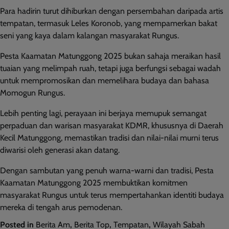
Para hadirin turut dihiburkan dengan persembahan daripada artis
tempatan, termasuk Leles Koronob, yang mempamerkan bakat
seni yang kaya dalam kalangan masyarakat Rungus.
Pesta Kaamatan Matunggong 2025 bukan sahaja meraikan hasil
tuaian yang melimpah ruah, tetapi juga berfungsi sebagai wadah
untuk mempromosikan dan memelihara budaya dan bahasa
Momogun Rungus.
Lebih penting lagi, perayaan ini berjaya memupuk semangat
perpaduan dan warisan masyarakat KDMR, khususnya di Daerah
Kecil Matunggong, memastikan tradisi dan nilai-nilai murni terus
diwarisi oleh generasi akan datang.
Dengan sambutan yang penuh warna-warni dan tradisi, Pesta
Kaamatan Matunggong 2025 membuktikan komitmen
masyarakat Rungus untuk terus mempertahankan identiti budaya
mereka di tengah arus pemodenan.
Posted in
Berita Am
,
Berita Top
,
Tempatan
,
Wilayah Sabah