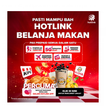
A total of 40 participants from four countries took part in an
online discussion to deepen their understanding of the Malaysia
Agreement 1963 and the […]