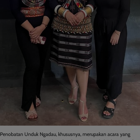
Penobatan Unduk Ngadau, khususnya, merupakan acara yang