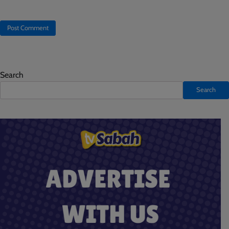
Search
Search