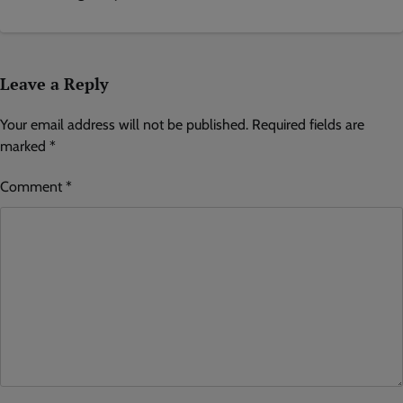
Leave a Reply
Your email address will not be published.
Required fields are
marked
*
Comment
*