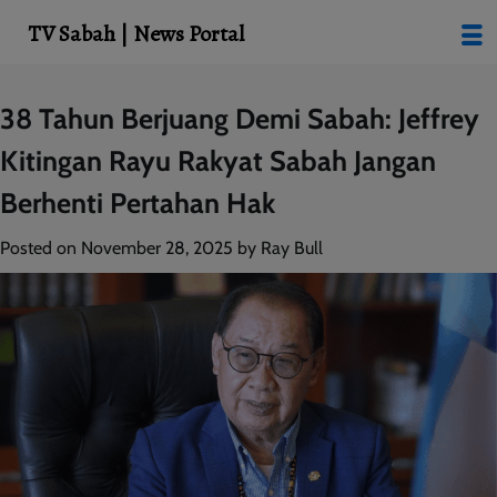
modal-check
TV Sabah | News Portal
Skip
38 Tahun Berjuang Demi Sabah: Jeffrey
to
Kitingan Rayu Rakyat Sabah Jangan
content
Berhenti Pertahan Hak
Posted on
November 28, 2025
by
Ray Bull