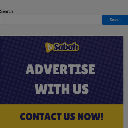
Search
Search