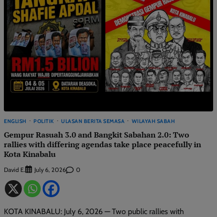
ENGLISH
POLITIK
ULASAN BERITA SEMASA
WILAYAH SABAH
Gempur Rasuah 3.0 and Bangkit Sabahan 2.0: Two
rallies with differing agendas take place peacefully in
Kota Kinabalu
David E.
0
July 6, 2026
KOTA KINABALU: July 6, 2026 — Two public rallies with