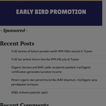
- Sponsored -
Recent Posts
11.45 tonnes of ketum powder worth RM1.145m seized in Tuaran
11.45 tan serbuk ketum bernilai RM1.145 juta di Tuaran
Organic farmers and B40 cattle recipients assisted, myOrganic
certification generates lucrative income
Petani organic dan penerima lembu B40 disantuni, myOrganic jana
pendapatan lumayan
KMJG enlivens patriotic spirit
Recent Comments