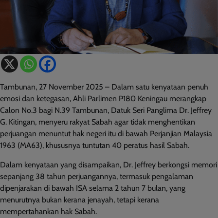
Tambunan, 27 November 2025 – Dalam satu kenyataan penuh
emosi dan ketegasan, Ahli Parlimen P180 Keningau merangkap
Calon No.3 bagi N.39 Tambunan, Datuk Seri Panglima Dr. Jeffrey
G. Kitingan, menyeru rakyat Sabah agar tidak menghentikan
perjuangan menuntut hak negeri itu di bawah Perjanjian Malaysia
1963 (MA63), khususnya tuntutan 40 peratus hasil Sabah.
Dalam kenyataan yang disampaikan, Dr. Jeffrey berkongsi memori
sepanjang 38 tahun perjuangannya, termasuk pengalaman
dipenjarakan di bawah ISA selama 2 tahun 7 bulan, yang
menurutnya bukan kerana jenayah, tetapi kerana
mempertahankan hak Sabah.