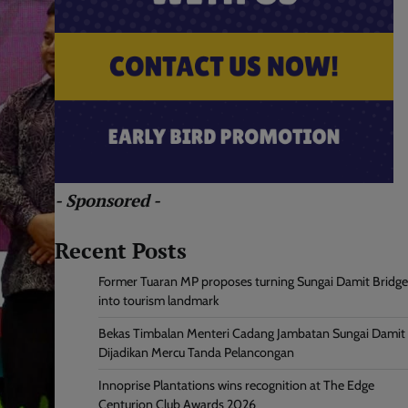
- Sponsored -
Recent Posts
Former Tuaran MP proposes turning Sungai Damit Bridge
into tourism landmark
Bekas Timbalan Menteri Cadang Jambatan Sungai Damit
Dijadikan Mercu Tanda Pelancongan
Innoprise Plantations wins recognition at The Edge
Centurion Club Awards 2026