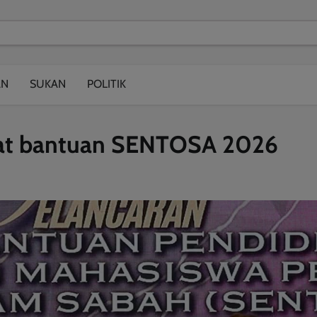
modal-check
AN
SUKAN
POLITIK
pat bantuan SENTOSA 2026