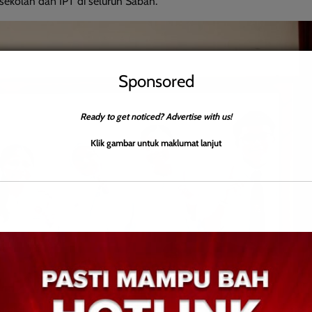
sekolah dan IPT di seluruh Sabah.
Sponsored
Ready to get noticed? Advertise with us!
Klik gambar untuk maklumat lanjut