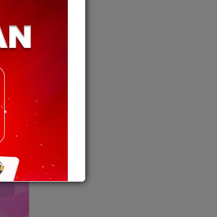
ira-kira