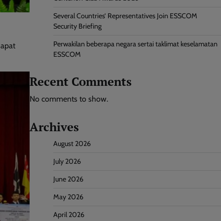
Several Countries’ Representatives Join ESSCOM
Security Briefing
Perwakilan beberapa negara sertai taklimat keselamatan
dapat
ESSCOM
Recent Comments
No comments to show.
Archives
August 2026
July 2026
June 2026
May 2026
April 2026