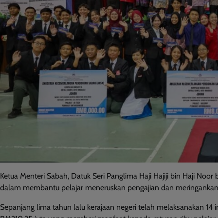
Ketua Menteri Sabah, Datuk Seri Panglima Haji Hajiji bin Haji Noor
dalam membantu pelajar meneruskan pengajian dan meringanka
Sepanjang lima tahun lalu kerajaan negeri telah melaksanakan 14 