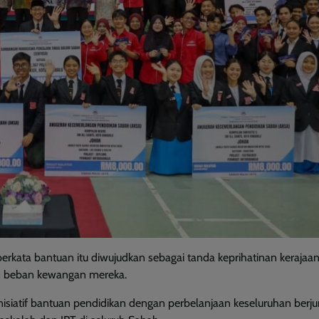
 berkata bantuan itu diwujudkan sebagai tanda keprihatinan kerajaan
n beban kewangan mereka.
inisiatif bantuan pendidikan dengan perbelanjaan keseluruhan berj