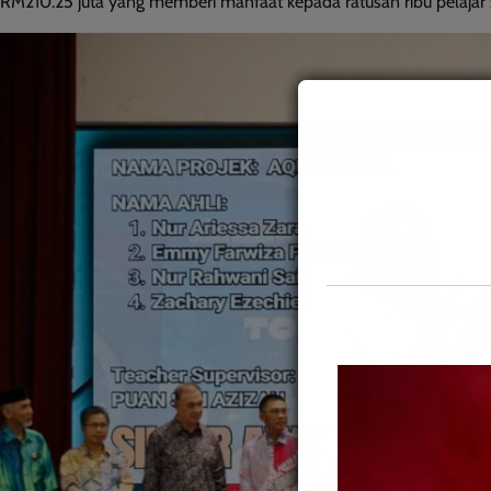
RM210.25 juta yang memberi manfaat kepada ratusan ribu pelajar 