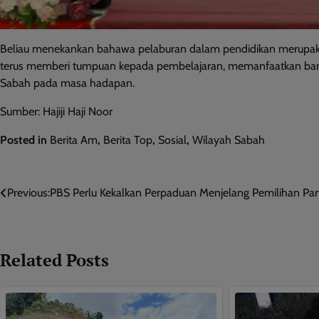
Beliau menekankan bahawa pelaburan dalam pendidikan merupakan
terus memberi tumpuan kepada pembelajaran, memanfaatkan b
Sabah pada masa hadapan.
Sumber: Hajiji Haji Noor
Posted in
Berita Am
,
Berita Top
,
Sosial
,
Wilayah Sabah
Post
Previous:
PBS Perlu Kekalkan Perpaduan Menjelang Pemilihan Part
navigation
Related Posts