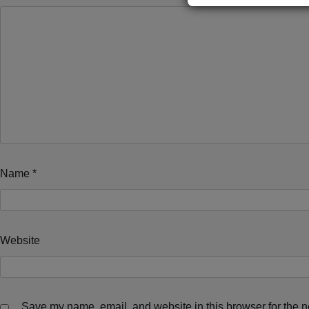
Name
*
Website
Save my name, email, and website in this browser for the n