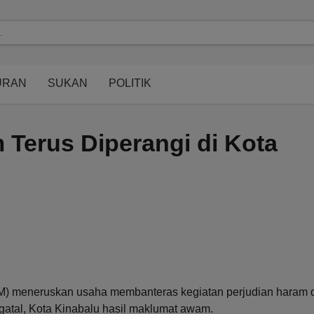
modal-check
URAN
SUKAN
POLITIK
 Terus Diperangi di Kota
M) meneruskan usaha membanteras kegiatan perjudian haram 
gatal, Kota Kinabalu hasil maklumat awam.