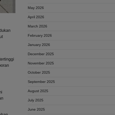
May 2026
April 2026
March 2026
udukan
February 2026
ut
January 2026
December 2025
ertinggi
November 2025
poran
October 2025
September 2025
August 2025
mi
an
July 2025
June 2025
uhan,