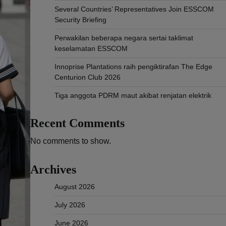
Several Countries’ Representatives Join ESSCOM
Security Briefing
Perwakilan beberapa negara sertai taklimat
keselamatan ESSCOM
Innoprise Plantations raih pengiktirafan The Edge
Centurion Club 2026
Tiga anggota PDRM maut akibat renjatan elektrik
Recent Comments
No comments to show.
Archives
August 2026
July 2026
June 2026