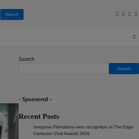
Facebook
Youtub
Inst
T
Search
Search
- Sponsored -
Recent Posts
Innoprise Plantations wins recognition at The Edge
Centurion Club Awards 2026