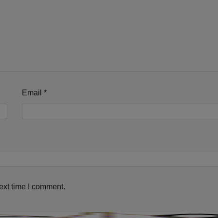
Email
*
ext time I comment.