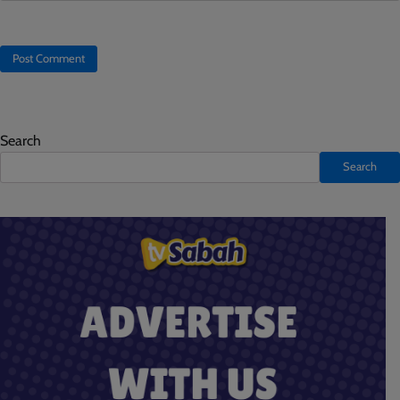
Search
Search