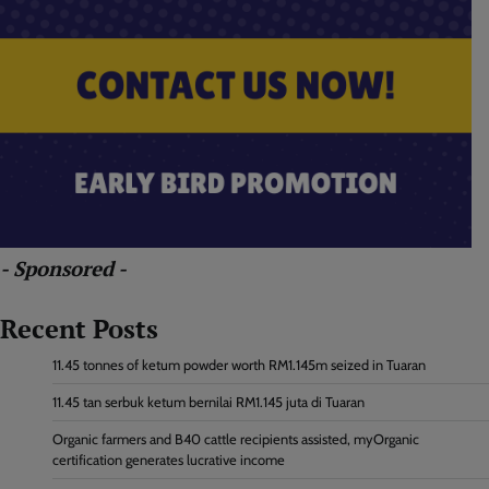
- Sponsored -
Recent Posts
11.45 tonnes of ketum powder worth RM1.145m seized in Tuaran
11.45 tan serbuk ketum bernilai RM1.145 juta di Tuaran
Organic farmers and B40 cattle recipients assisted, myOrganic
certification generates lucrative income