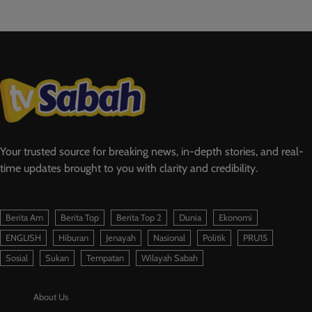
Your trusted source for breaking news, in-depth stories, and real-
time updates brought to you with clarity and credibility.
Berita Am
Berita Top
Berita Top 2
Dunia
Ekonomi
ENGLISH
Hiburan
Jenayah
Nasional
Politik
PRU15
Sosial
Sukan
Tempatan
Wilayah Sabah
About Us