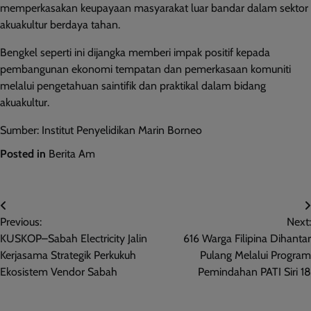
memperkasakan keupayaan masyarakat luar bandar dalam sektor
akuakultur berdaya tahan.
Bengkel seperti ini dijangka memberi impak positif kepada
pembangunan ekonomi tempatan dan pemerkasaan komuniti
melalui pengetahuan saintifik dan praktikal dalam bidang
akuakultur.
Sumber: Institut Penyelidikan Marin Borneo
Posted in
Berita Am
Post
Previous:
Next:
navigation
KUSKOP–Sabah Electricity Jalin
616 Warga Filipina Dihantar
Kerjasama Strategik Perkukuh
Pulang Melalui Program
Ekosistem Vendor Sabah
Pemindahan PATI Siri 18