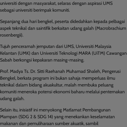
universiti dengan masyarakat, selaras dengan aspirasi UMS
sebagai universiti berimpak komuniti.
Sepanjang dua hari bengkel, peserta didedahkan kepada pelbagai
aspek teknikal dan saintifik berkaitan udang galah (Macrobrachium
rosenbergii).
Tujuh penceramah jemputan dari UMS, Universiti Malaysia
Kelantan (UMK) dan Universiti Teknologi MARA (UiTM) Cawangan
Sabah berkongsi kepakaran masing-masing.
Prof. Madya Ts. Dr. Sitti Raehanah Muhamad Shaleh, Pengerusi
Bengkel, berkata program ini bukan sahaja memperluas ilmu
teknikal dalam bidang akuakultur, malah membuka peluang
komuniti meneroka potensi ekonomi baharu melalui penternakan
udang galah.
Selain itu, inisiatif ini menyokong Matlamat Pembangunan
Mampan (SDG 2 & SDG 14) yang menekankan keselamatan
makanan dan pemuliharaan sumber akuatik, sambil