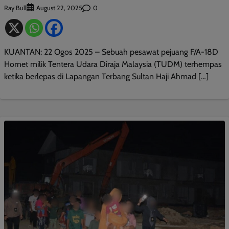
Ray Bull
0
August 22, 2025
KUANTAN: 22 Ogos 2025 – Sebuah pesawat pejuang F/A-18D
Hornet milik Tentera Udara Diraja Malaysia (TUDM) terhempas
ketika berlepas di Lapangan Terbang Sultan Haji Ahmad […]