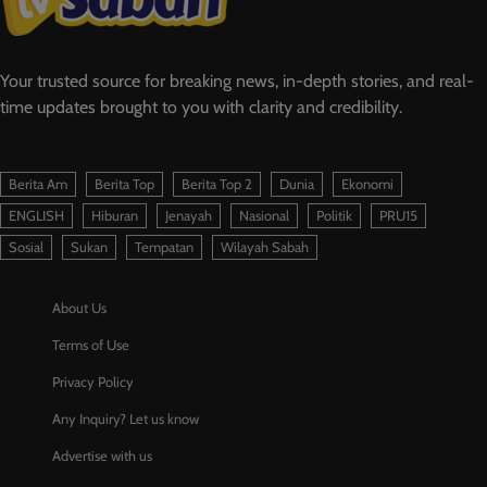
Your trusted source for breaking news, in-depth stories, and real-
time updates brought to you with clarity and credibility.
Berita Am
Berita Top
Berita Top 2
Dunia
Ekonomi
ENGLISH
Hiburan
Jenayah
Nasional
Politik
PRU15
Sosial
Sukan
Tempatan
Wilayah Sabah
About Us
Terms of Use
Privacy Policy
Any Inquiry? Let us know
Advertise with us