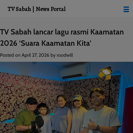
modal-check
TV Sabah | News Portal
Skip
TV Sabah lancar lagu rasmi Kaamatan
to
2026 ‘Suara Kaamatan Kita’
content
Posted on
April 27, 2026
by
roodwill