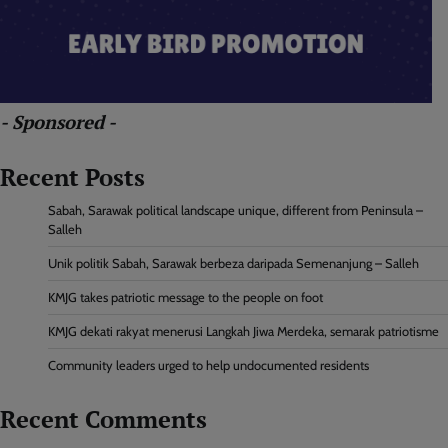
- Sponsored -
Recent Posts
Sabah, Sarawak political landscape unique, different from Peninsula –
Salleh
Unik politik Sabah, Sarawak berbeza daripada Semenanjung – Salleh
KMJG takes patriotic message to the people on foot
KMJG dekati rakyat menerusi Langkah Jiwa Merdeka, semarak patriotisme
Community leaders urged to help undocumented residents
Recent Comments