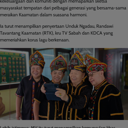
kekeluargaan dan komuniti dengan memaparkan sketsa
masyarakat tempatan dari pelbagai generasi yang bersama-sama
meraikan Kaamatan dalam suasana harmoni.
Ia turut menampilkan penyertaan Unduk Ngadau, Randawi
Tavantang Kaamatan (RTK), kru TV Sabah dan KDCA yang
memeriahkan korus lagu berkenaan.
Lebih istimewa, MV itu turut menampilkan kemunculan khas