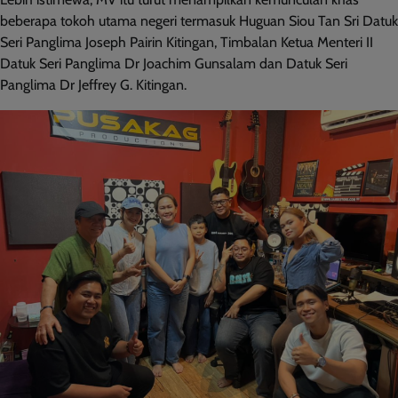
beberapa tokoh utama negeri termasuk Huguan Siou Tan Sri Datuk
Seri Panglima Joseph Pairin Kitingan, Timbalan Ketua Menteri II
Datuk Seri Panglima Dr Joachim Gunsalam dan Datuk Seri
Panglima Dr Jeffrey G. Kitingan.