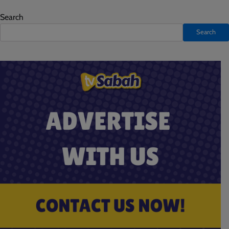
Search
Search