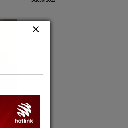
October 2022
ni