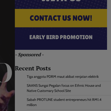
- Sponsored -
Recent Posts
Tiga anggota PDRM maut akibat renjatan elektrik
SAANS Sungai Pegalan focus on Ethnic House and
Native Customary School Site
Sabah PROTUNE student entrepreneurs hit RM1.4
million