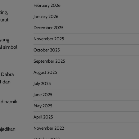
February 2026
ing,
January 2026
urut
December 2025
November 2025
 yang
ai simbol
October 2025
September 2025
August 2025
 Dabra
l dan
July 2025
June 2025
 dinamik
May 2025
April 2025
November 2022
njadikan