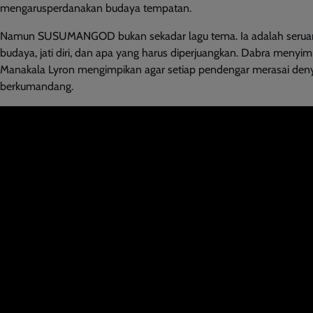
mengarusperdanakan budaya tempatan.
Namun SUSUMANGOD bukan sekadar lagu tema. Ia adalah seruan 
budaya, jati diri, dan apa yang harus diperjuangkan. Dabra men
Manakala Lyron mengimpikan agar setiap pendengar merasai denyut
berkumandang.