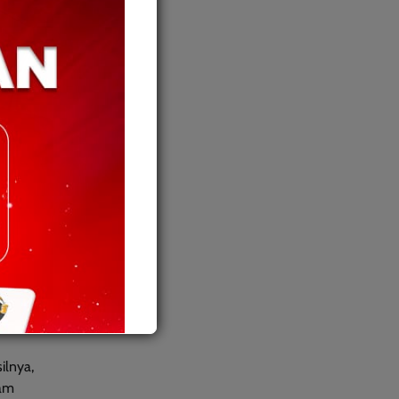
ilnya,
lam