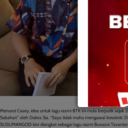
Gambar – Pencipt
Menurut Casey, idea untuk lagu rasmi BTK ini mula berputik seja
Sabahan” oleh Dabra Sia. “Saya tidak mahu mengawal kreativiti. Da
SUSUMANGOD kini diangkat sebagai lagu rasmi Buvazoi Tavanta