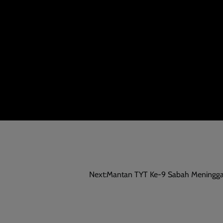
Next:
Mantan TYT Ke-9 Sabah Meningga