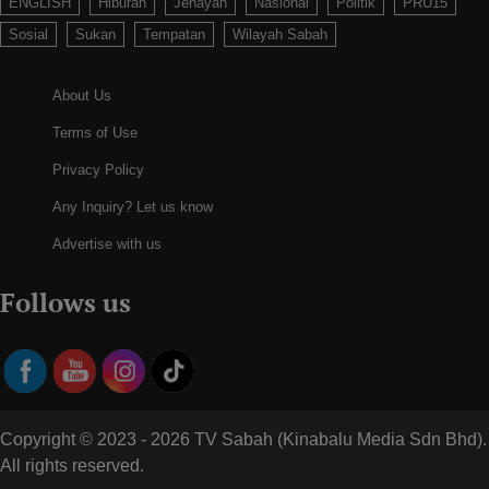
ENGLISH
Hiburan
Jenayah
Nasional
Politik
PRU15
Sosial
Sukan
Tempatan
Wilayah Sabah
About Us
Terms of Use
Privacy Policy
Any Inquiry? Let us know
Advertise with us
Follows us
Copyright © 2023 - 2026 TV Sabah (Kinabalu Media Sdn Bhd).
All rights reserved.