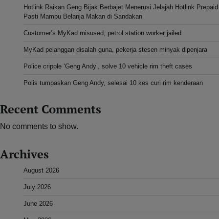
Hotlink Raikan Geng Bijak Berbajet Menerusi Jelajah Hotlink Prepaid
Pasti Mampu Belanja Makan di Sandakan
Customer’s MyKad misused, petrol station worker jailed
MyKad pelanggan disalah guna, pekerja stesen minyak dipenjara
Police cripple ‘Geng Andy’, solve 10 vehicle rim theft cases
Polis tumpaskan Geng Andy, selesai 10 kes curi rim kenderaan
Recent Comments
No comments to show.
Archives
August 2026
July 2026
June 2026