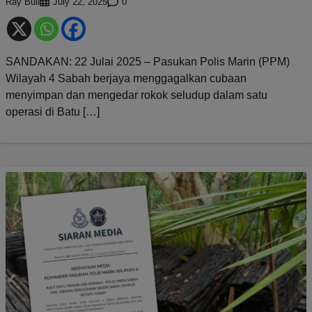
Ray Bull
0
July 22, 2025
SANDAKAN: 22 Julai 2025 – Pasukan Polis Marin (PPM)
Wilayah 4 Sabah berjaya menggagalkan cubaan
menyimpan dan mengedar rokok seludup dalam satu
operasi di Batu […]