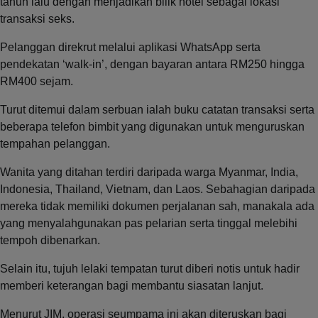
tahun lalu dengan menjadikan bilik hotel sebagai lokasi
transaksi seks.
Pelanggan direkrut melalui aplikasi WhatsApp serta
pendekatan ‘walk-in’, dengan bayaran antara RM250 hingga
RM400 sejam.
Turut ditemui dalam serbuan ialah buku catatan transaksi serta
beberapa telefon bimbit yang digunakan untuk menguruskan
tempahan pelanggan.
Wanita yang ditahan terdiri daripada warga Myanmar, India,
Indonesia, Thailand, Vietnam, dan Laos. Sebahagian daripada
mereka tidak memiliki dokumen perjalanan sah, manakala ada
yang menyalahgunakan pas pelarian serta tinggal melebihi
tempoh dibenarkan.
Selain itu, tujuh lelaki tempatan turut diberi notis untuk hadir
memberi keterangan bagi membantu siasatan lanjut.
Menurut JIM, operasi seumpama ini akan diteruskan bagi