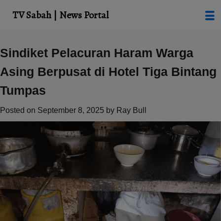
modal-check
TV Sabah | News Portal
Skip
Sindiket Pelacuran Haram Warga
to
Asing Berpusat di Hotel Tiga Bintang
content
Tumpas
Posted on
September 8, 2025
by
Ray Bull