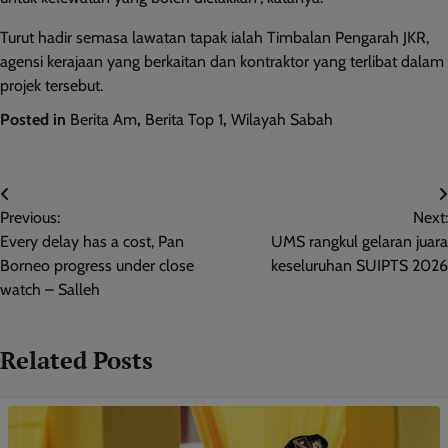
Turut hadir semasa lawatan tapak ialah Timbalan Pengarah JKR,
agensi kerajaan yang berkaitan dan kontraktor yang terlibat dalam
projek tersebut.
Posted in
Berita Am
,
Berita Top 1
,
Wilayah Sabah
Post
Previous:
Next:
navigation
Every delay has a cost, Pan
UMS rangkul gelaran juara
Borneo progress under close
keseluruhan SUIPTS 2026
watch – Salleh
Related Posts