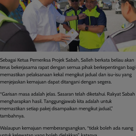
Sebagai Ketua Pemeriksa Projek Sabah, Salleh berkata beliau akan
terus bekerjasama rapat dengan semua pihak berkepentingan bagi
memastikan pelaksanaan kekal mengikut jadual dan isu-isu yang
menjejaskan kemajuan dapat ditangani dengan segera.
“Garisan masa adalah jelas. Sasaran telah diketahui. Rakyat Sabah
mengharapkan hasil. Tanggungjawab kita adalah untuk
memastikan setiap pakej disampaikan mengikut jadual,”
tambahnya.
Walaupun kemajuan memberangsangkan, “tidak boleh ada ruang
untuk kelewatan yang boleh dielakkan”, katanya.