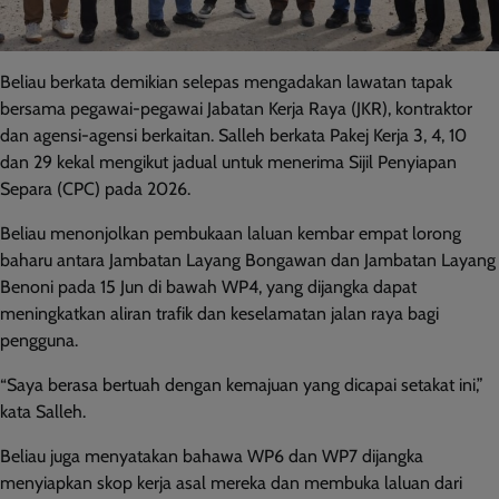
Beliau berkata demikian selepas mengadakan lawatan tapak
bersama pegawai-pegawai Jabatan Kerja Raya (JKR), kontraktor
dan agensi-agensi berkaitan. Salleh berkata Pakej Kerja 3, 4, 10
dan 29 kekal mengikut jadual untuk menerima Sijil Penyiapan
Separa (CPC) pada 2026.
Beliau menonjolkan pembukaan laluan kembar empat lorong
baharu antara Jambatan Layang Bongawan dan Jambatan Layang
Benoni pada 15 Jun di bawah WP4, yang dijangka dapat
meningkatkan aliran trafik dan keselamatan jalan raya bagi
pengguna.
“Saya berasa bertuah dengan kemajuan yang dicapai setakat ini,”
kata Salleh.
Beliau juga menyatakan bahawa WP6 dan WP7 dijangka
menyiapkan skop kerja asal mereka dan membuka laluan dari