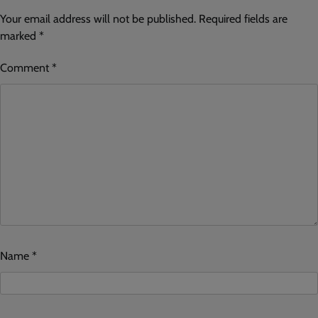
Your email address will not be published.
Required fields are
marked
*
Comment
*
Name
*