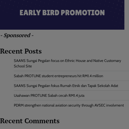
- Sponsored -
Recent Posts
SAANS Sungai Pegalan focus on Ethnic House and Native Customary
School Site
Sabah PROTUNE student entrepreneurs hit RM1.4 million
SAANS Sungai Pegalan fokus Rumah Etnik dan Tapak Sekolah Adat
Usahawan PROTUNE Sabah cecah RM1.4 juta
PDRM strengthen national aviation security through AVSEC involvment
Recent Comments