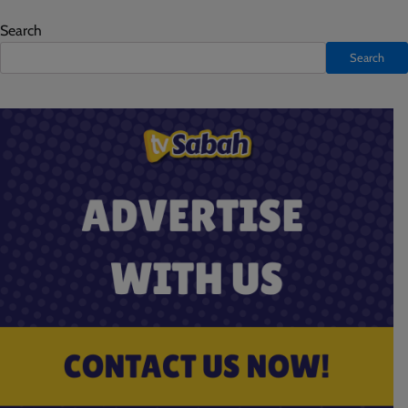
Search
Search