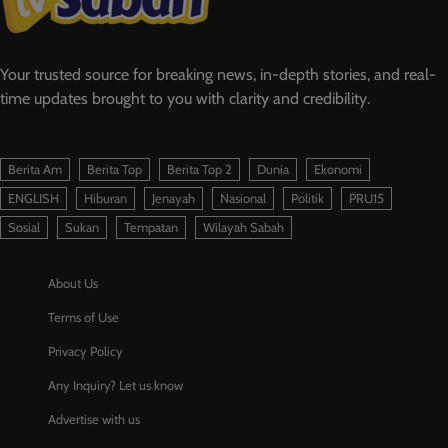
Your trusted source for breaking news, in-depth stories, and real-
time updates brought to you with clarity and credibility.
Berita Am
Berita Top
Berita Top 2
Dunia
Ekonomi
ENGLISH
Hiburan
Jenayah
Nasional
Politik
PRU15
Sosial
Sukan
Tempatan
Wilayah Sabah
About Us
Terms of Use
Privacy Policy
Any Inquiry? Let us know
Advertise with us